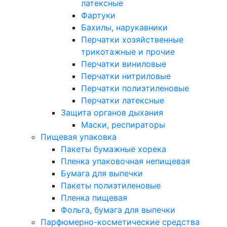
латексные
Фартуки
Бахилы, нарукавники
Перчатки хозяйственные
трикотажные и прочие
Перчатки виниловые
Перчатки нитриловые
Перчатки полиэтиленовые
Перчатки латексные
Защита органов дыхания
Маски, респираторы
Пищевая упаковка
Пакеты бумажные хорека
Пленка упаковочная непищевая
Бумага для выпечки
Пакеты полиэтиленовые
Пленка пищевая
Фольга, бумага для выпечки
Парфюмерно-косметические средства