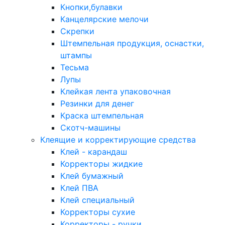
Кнопки,булавки
Канцелярские мелочи
Скрепки
Штемпельная продукция, оснастки,
штампы
Тесьма
Лупы
Клейкая лента упаковочная
Резинки для денег
Краска штемпельная
Скотч-машины
Клеящие и корректирующие средства
Клей - карандаш
Корректоры жидкие
Клей бумажный
Клей ПВА
Клей специальный
Корректоры сухие
Корректоры - ручки