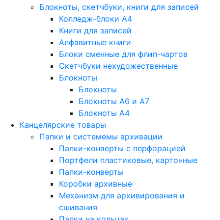
Блокноты, скетчбуки, книги для записей
Колледж-блоки А4
Книги для записей
Алфавитные книги
Блоки сменные для флип-чартов
Скетчбуки нехудожественные
Блокноты
Блокноты
Блокноты A6 и A7
Блокноты A4
Канцелярские товары
Папки и системемы архивации
Папки-конверты с перфорацией
Портфели пластиковые, картонные
Папки-конверты
Коробки архивные
Механизм для архивирования и
сшивания
Папки на кольцах