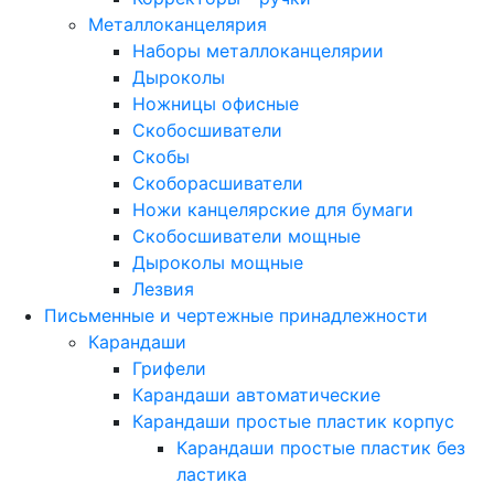
Металлоканцелярия
Наборы металлоканцелярии
Дыроколы
Ножницы офисные
Скобосшиватели
Скобы
Скоборасшиватели
Ножи канцелярские для бумаги
Скобосшиватели мощные
Дыроколы мощные
Лезвия
Письменные и чертежные принадлежности
Карандаши
Грифели
Карандаши автоматические
Карандаши простые пластик корпус
Карандаши простые пластик без
ластика