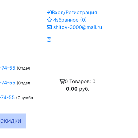
Вход/Регистрация
Избранное
(
0
)
shitov-3000@mail.ru
-74-55
(Отдел
0
Товаров:
0
-74-55
(Отдел
0.00
руб.
-74-55
(Служба
СКИДКИ