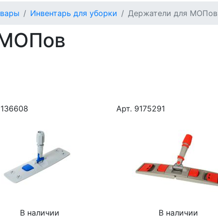
овары
Инвентарь для уборки
Держатели для МОПов
 МОПов
9136608
Арт. 9175291
В наличии
В наличии