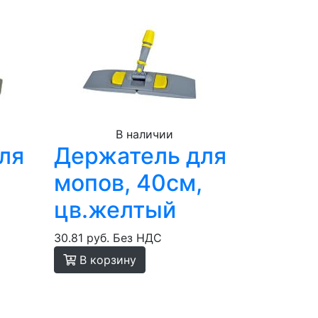
В наличии
ля
Держатель для
мопов, 40см,
цв.желтый
30.81 руб.
Без НДС
В корзину