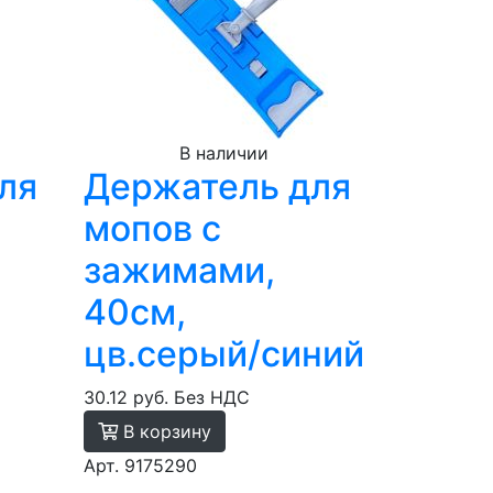
В наличии
ля
Держатель для
мопов с
зажимами,
40см,
цв.серый/синий
30.12 руб.
Без НДС
В корзину
Арт. 9175290