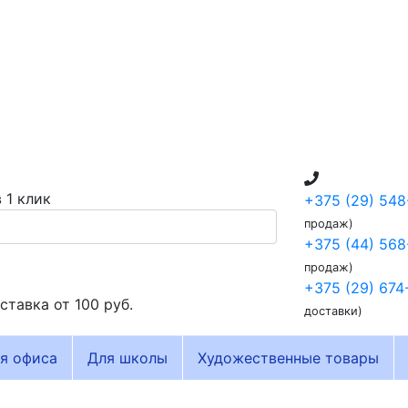
 1 клик
+375 (29) 548
продаж)
+375 (44) 568
продаж)
+375 (29) 674
ставка от
100 руб.
доставки)
я офиса
Для школы
Художественные товары