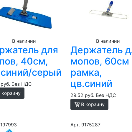
В наличии
В наличии
ржатель для
Держатель д
пов, 40см,
мопов, 60см
.синий/серый
рамка,
цв.синий
 руб.
Без НДС
 корзину
29.52 руб.
Без НДС
В корзину
9197993
Арт. 9175287