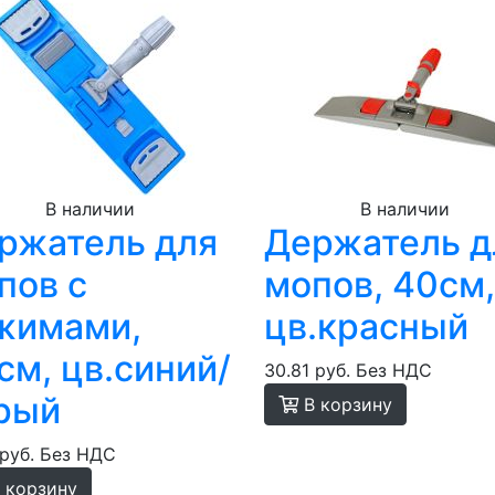
В наличии
В наличии
ржатель для
Держатель д
пов с
мопов, 40см,
жимами,
цв.красный
см, цв.синий/
30.81 руб.
Без НДС
рый
В корзину
 руб.
Без НДС
 корзину