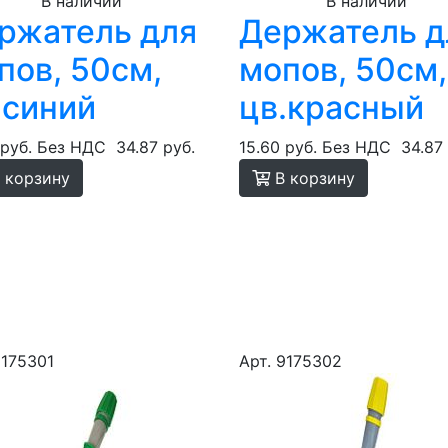
В наличии
В наличии
ржатель для
Держатель д
пов, 50см,
мопов, 50см,
.синий
цв.красный
 руб.
Без НДС
34.87 руб.
15.60 руб.
Без НДС
34.87
 корзину
В корзину
9175301
Арт. 9175302