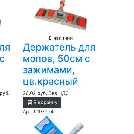
В наличии
ля
Держатель для
с
мопов, 50см с
зажимами,
цв.красный
руб.
20.02 руб.
Без НДС
В корзину
Арт. 9197994