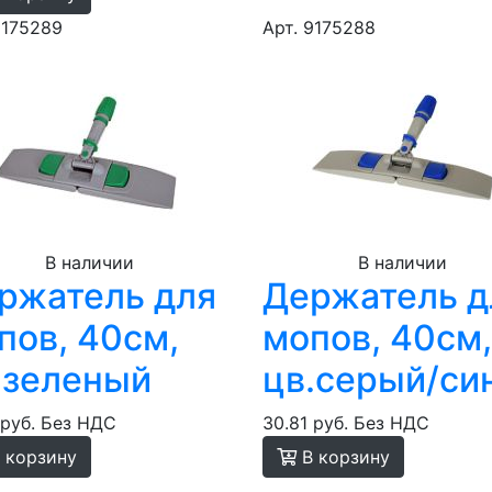
9175289
Арт. 9175288
В наличии
В наличии
ржатель для
Держатель д
пов, 40см,
мопов, 40см,
.зеленый
цв.серый/си
 руб.
Без НДС
30.81 руб.
Без НДС
 корзину
В корзину