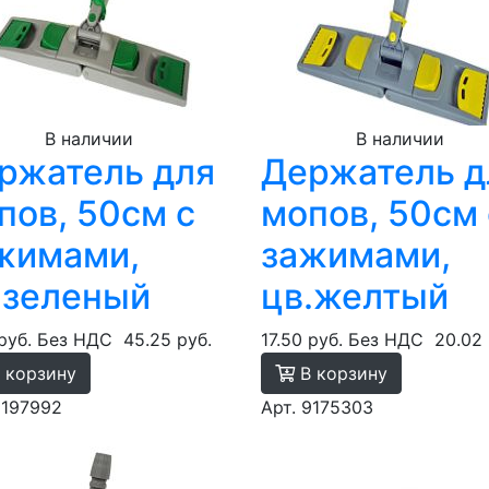
В наличии
В наличии
ржатель для
Держатель д
пов, 50см с
мопов, 50см 
жимами,
зажимами,
.зеленый
цв.желтый
руб.
Без НДС
45.25 руб.
17.50 руб.
Без НДС
20.02 
 корзину
В корзину
9197992
Арт. 9175303