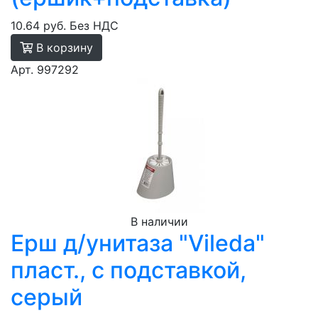
10.64 руб.
Без НДС
В корзину
Арт. 997292
В наличии
Ерш д/унитаза "Vileda"
пласт., с подставкой,
серый