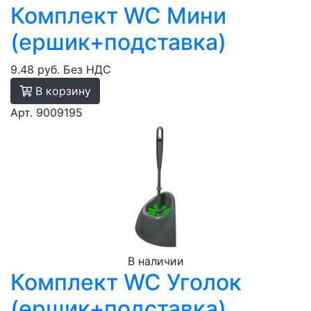
Комплект WC Мини
(ершик+подставка)
9.48 руб.
Без НДС
В корзину
Арт. 9009195
В наличии
Комплект WC Уголок
(ершик+подставка)