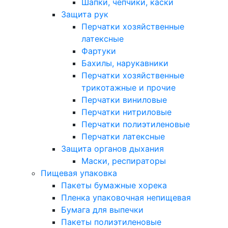
Шапки, чепчики, каски
Защита рук
Перчатки хозяйственные
латексные
Фартуки
Бахилы, нарукавники
Перчатки хозяйственные
трикотажные и прочие
Перчатки виниловые
Перчатки нитриловые
Перчатки полиэтиленовые
Перчатки латексные
Защита органов дыхания
Маски, респираторы
Пищевая упаковка
Пакеты бумажные хорека
Пленка упаковочная непищевая
Бумага для выпечки
Пакеты полиэтиленовые