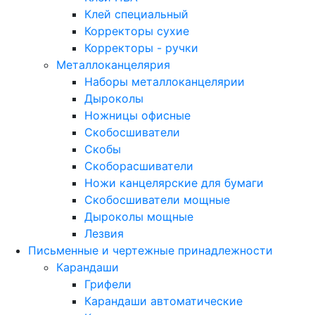
Клей специальный
Корректоры сухие
Корректоры - ручки
Металлоканцелярия
Наборы металлоканцелярии
Дыроколы
Ножницы офисные
Скобосшиватели
Скобы
Скоборасшиватели
Ножи канцелярские для бумаги
Скобосшиватели мощные
Дыроколы мощные
Лезвия
Письменные и чертежные принадлежности
Карандаши
Грифели
Карандаши автоматические