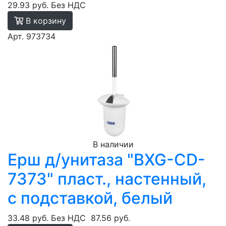
29.93 руб.
Без НДС
В корзину
Арт. 973734
В наличии
Ерш д/унитаза "BXG-CD-
7373" пласт., настенный,
с подставкой, белый
33.48 руб.
Без НДС
87.56 руб.