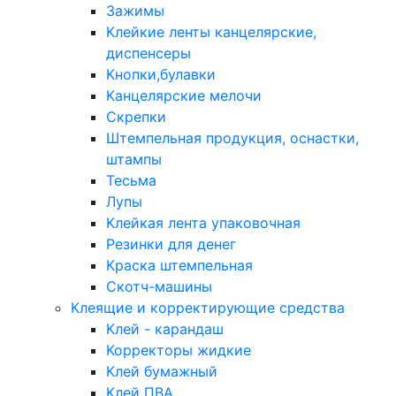
Зажимы
Клейкие ленты канцелярские,
диспенсеры
Кнопки,булавки
Канцелярские мелочи
Скрепки
Штемпельная продукция, оснастки,
штампы
Тесьма
Лупы
Клейкая лента упаковочная
Резинки для денег
Краска штемпельная
Скотч-машины
Клеящие и корректирующие средства
Клей - карандаш
Корректоры жидкие
Клей бумажный
Клей ПВА