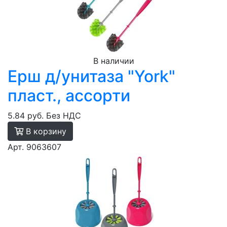
В наличии
Ерш д/унитаза "York"
пласт., ассорти
5.84 руб.
Без НДС
В корзину
Арт. 9063607