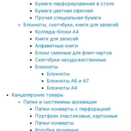
Бумага перфорированная в стопе
Бумага цветная офисная
Прочая специальная бумага
Блокноты, скетчбуки, книги для записей
Колледж-блоки А4
Книги для записей
Алфавитные книги
Блоки сменные для флип-чартов
Скетчбуки нехудожественные
Блокноты
Блокноты
Блокноты A6 и A7
Блокноты A4
Канцелярские товары
Папки и системемы архивации
Папки-конверты с перфорацией
Портфели пластиковые, картонные
Папки-конверты
Коробки архивные