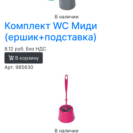
В наличии
Комплект WC Миди
(ершик+подставка)
8.12 руб.
Без НДС
В корзину
Арт. 985630
В наличии