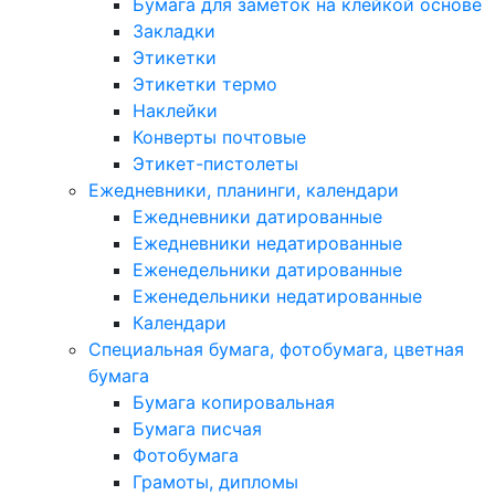
Бумага для заметок на клейкой основе
Закладки
Этикетки
Этикетки термо
Наклейки
Конверты почтовые
Этикет-пистолеты
Ежедневники, планинги, календари
Ежедневники датированные
Ежедневники недатированные
Еженедельники датированные
Еженедельники недатированные
Календари
Специальная бумага, фотобумага, цветная
бумага
Бумага копировальная
Бумага писчая
Фотобумага
Грамоты, дипломы