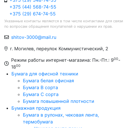
+375 (29) 548-74-55
+375 (44) 568-74-55
+375 (29) 674-74-55
Указанные контакты являются в том числе контактами для связи
по вопросам обращения покупателей о нарушении их прав.
shitov-3000@mail.ru
г. Могилев, переулок Коммунистический, 2
00
Режим работы интернет-магазина: Пн.-Пт.: 9
-
00
18
Бумага для офисной техники
Бумага белая офисная
Бумага B сорта
Бумага C сорта
Бумага повышенной плотности
Бумажная продукция
Бумага в рулонах, чековая лента,
термобумага