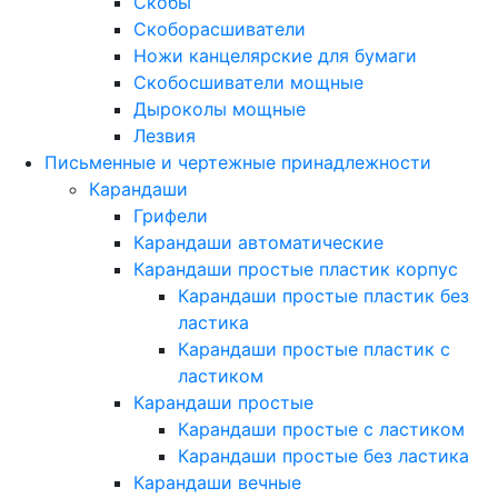
Скобы
Скоборасшиватели
Ножи канцелярские для бумаги
Скобосшиватели мощные
Дыроколы мощные
Лезвия
Письменные и чертежные принадлежности
Карандаши
Грифели
Карандаши автоматические
Карандаши простые пластик корпус
Карандаши простые пластик без
ластика
Карандаши простые пластик с
ластиком
Карандаши простые
Карандаши простые с ластиком
Карандаши простые без ластика
Карандаши вечные