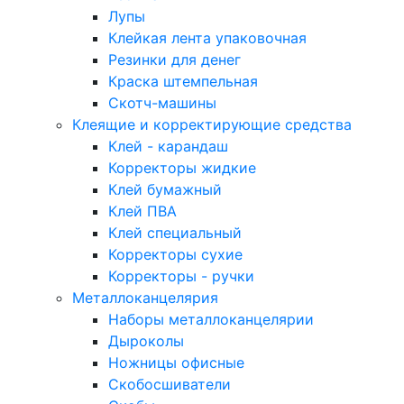
Лупы
Клейкая лента упаковочная
Резинки для денег
Краска штемпельная
Скотч-машины
Клеящие и корректирующие средства
Клей - карандаш
Корректоры жидкие
Клей бумажный
Клей ПВА
Клей специальный
Корректоры сухие
Корректоры - ручки
Металлоканцелярия
Наборы металлоканцелярии
Дыроколы
Ножницы офисные
Скобосшиватели