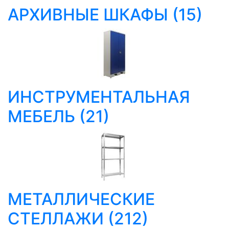
АРХИВНЫЕ ШКАФЫ
(15)
ИНСТРУМЕНТАЛЬНАЯ
МЕБЕЛЬ
(21)
МЕТАЛЛИЧЕСКИЕ
СТЕЛЛАЖИ
(212)