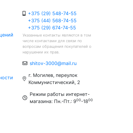
+375 (29) 548-74-55
+375 (44) 568-74-55
+375 (29) 674-74-55
щений
Указанные контакты являются в том
числе контактами для связи по
вопросам обращения покупателей о
нарушении их прав.
shitov-3000@mail.ru
г. Могилев, переулок
ности
Коммунистический, 2
Режим работы интернет-
00
00
магазина: Пн.-Пт.: 9
-18