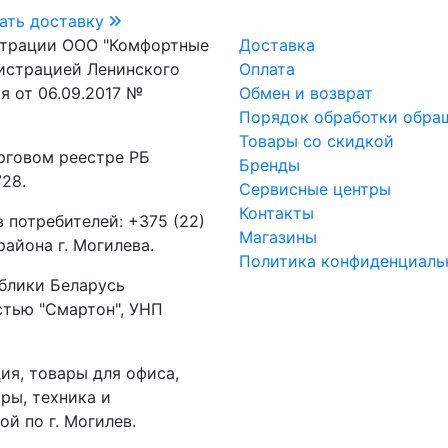
ать доставку
страции ООО "Комфортные
Доставка
истрацией Ленинского
Оплата
я от 06.09.2017 №
Обмен и возврат
Порядок обработки обра
Товары со скидкой
рговом реестре РБ
Бренды
28.
Сервисные центры
Контакты
 потребителей: +375 (22)
Магазины
айона г. Могилева.
Политика конфиденциаль
блики Беларусь
стью "Смартон", УНП
ия, товары для офиса,
ры, техника и
ой по г. Могилев.