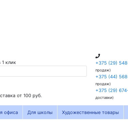
 1 клик
+375 (29) 548
продаж)
+375 (44) 568
продаж)
+375 (29) 674
ставка от
100 руб.
доставки)
я офиса
Для школы
Художественные товары