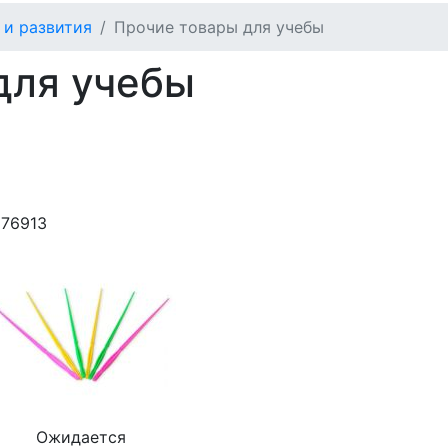
 и развития
Прочие товары для учебы
для учебы
976913
Ожидается