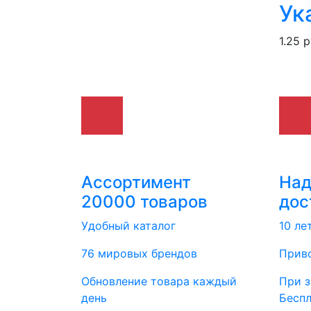
Ук
1.25 р
Ассортимент
На
20000 товаров
дос
Удобный каталог
10 ле
76 мировых брендов
Приво
Обновление товара каждый
При з
день
Бесп