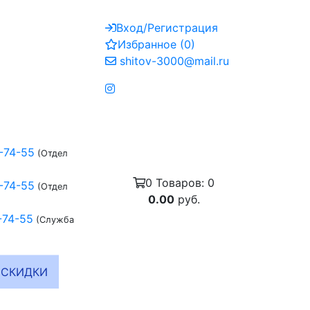
Вход/Регистрация
Избранное
(
0
)
shitov-3000@mail.ru
-74-55
(Отдел
0
Товаров:
0
-74-55
(Отдел
0.00
руб.
-74-55
(Служба
СКИДКИ