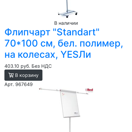
В наличии
Флипчарт "Standart"
70*100 см, бел. полимер,
на колесах, YESЛи
403.10 руб.
Без НДС
В корзину
Арт. 967649