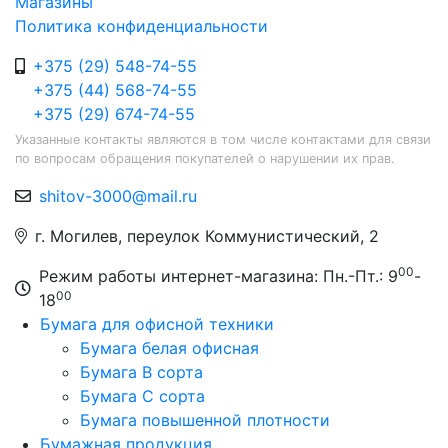
Магазины
Политика конфиденциальности
+375 (29) 548-74-55
+375 (44) 568-74-55
+375 (29) 674-74-55
Указанные контакты являются в том числе контактами для связи
по вопросам обращения покупателей о нарушении их прав.
shitov-3000@mail.ru
г. Могилев, переулок Коммунистический, 2
00
Режим работы интернет-магазина: Пн.-Пт.: 9
-
00
18
Бумага для офисной техники
Бумага белая офисная
Бумага B сорта
Бумага C сорта
Бумага повышенной плотности
Бумажная продукция