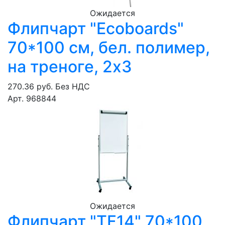
Ожидается
Флипчарт "Ecoboards"
70*100 см, бел. полимер,
на треноге, 2х3
270.36 руб.
Без НДС
Арт. 968844
Ожидается
Флипчарт "TF14" 70*100