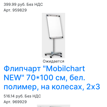
399.99 руб.
Без НДС
Арт. 959829
Ожидается
Флипчарт "Mobilchart
NEW" 70*100 см, бел.
полимер, на колесах, 2х3
516.14 руб.
Без НДС
Арт. 969929