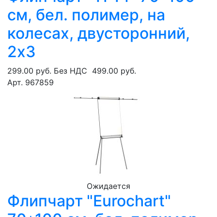
см, бел. полимер, на
колесах, двусторонний,
2х3
299.00 руб.
Без НДС
499.00 руб.
Арт. 967859
Ожидается
Флипчарт "Eurochart"