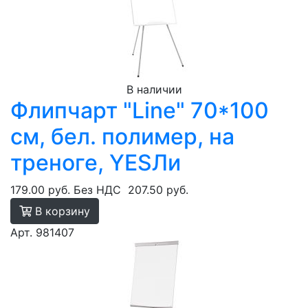
В наличии
Флипчарт "Line" 70*100
см, бел. полимер, на
треноге, YESЛи
179.00 руб.
Без НДС
207.50 руб.
В корзину
Арт. 981407