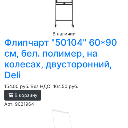
В наличии
Флипчарт "50104" 60*90
см, бел. полимер, на
колесах, двусторонний,
Deli
154.00 руб.
Без НДС
164.50 руб.
В корзину
Арт. 9021964