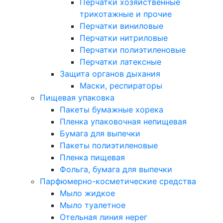
Перчатки хозяйственные
трикотажные и прочие
Перчатки виниловые
Перчатки нитриловые
Перчатки полиэтиленовые
Перчатки латексные
Защита органов дыхания
Маски, респираторы
Пищевая упаковка
Пакеты бумажные хорека
Пленка упаковочная непищевая
Бумага для выпечки
Пакеты полиэтиленовые
Пленка пищевая
Фольга, бумага для выпечки
Парфюмерно-косметические средства
Мыло жидкое
Мыло туалетное
Отельная линия нерег