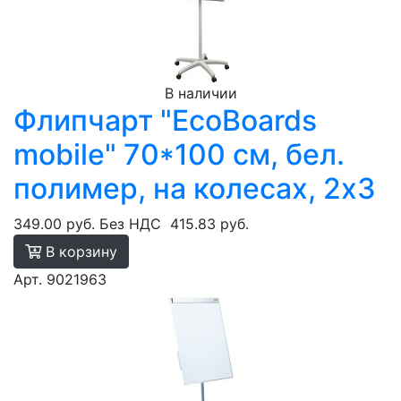
В наличии
Флипчарт "EcoBoards
mobile" 70*100 см, бел.
полимер, на колесах, 2х3
349.00 руб.
Без НДС
415.83 руб.
В корзину
Арт. 9021963