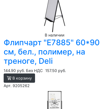
В наличии
Флипчарт "E7885" 60*90
см, бел., полимер, на
треноге, Deli
144.90 руб.
Без НДС
157.50 руб.
В корзину
Арт. 9205262