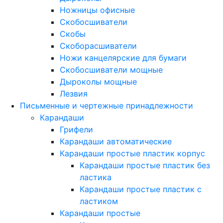
Ножницы офисные
Скобосшиватели
Скобы
Скоборасшиватели
Ножи канцелярские для бумаги
Скобосшиватели мощные
Дыроколы мощные
Лезвия
Письменные и чертежные принадлежности
Карандаши
Грифели
Карандаши автоматические
Карандаши простые пластик корпус
Карандаши простые пластик без
ластика
Карандаши простые пластик с
ластиком
Карандаши простые