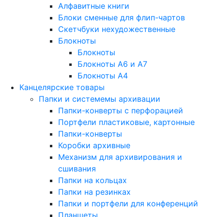
Алфавитные книги
Блоки сменные для флип-чартов
Скетчбуки нехудожественные
Блокноты
Блокноты
Блокноты A6 и A7
Блокноты A4
Канцелярские товары
Папки и системемы архивации
Папки-конверты с перфорацией
Портфели пластиковые, картонные
Папки-конверты
Коробки архивные
Механизм для архивирования и
сшивания
Папки на кольцах
Папки на резинках
Папки и портфели для конференций
Планшеты