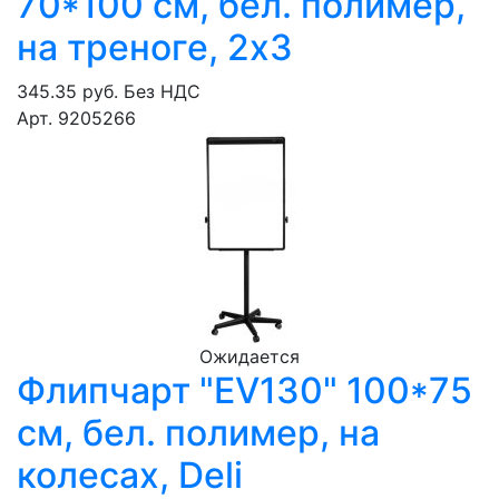
70*100 см, бел. полимер,
на треноге, 2х3
345.35 руб.
Без НДС
Арт. 9205266
Ожидается
Флипчарт "EV130" 100*75
см, бел. полимер, на
колесах, Deli