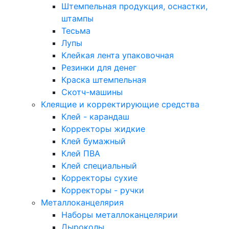
Штемпельная продукция, оснастки,
штампы
Тесьма
Лупы
Клейкая лента упаковочная
Резинки для денег
Краска штемпельная
Скотч-машины
Клеящие и корректирующие средства
Клей - карандаш
Корректоры жидкие
Клей бумажный
Клей ПВА
Клей специальный
Корректоры сухие
Корректоры - ручки
Металлоканцелярия
Наборы металлоканцелярии
Дыроколы