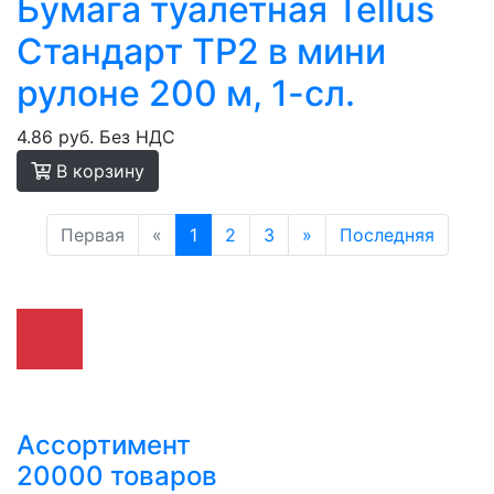
Бумага туалетная Tellus
Стандарт ТP2 в мини
рулоне 200 м, 1-сл.
4.86 руб.
Без НДС
В корзину
Первая
«
1
2
3
»
Последняя
Ассортимент
20000 товаров