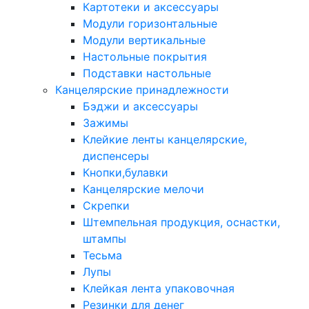
Картотеки и аксессуары
Модули горизонтальные
Модули вертикальные
Настольные покрытия
Подставки настольные
Канцелярские принадлежности
Бэджи и аксессуары
Зажимы
Клейкие ленты канцелярские,
диспенсеры
Кнопки,булавки
Канцелярские мелочи
Скрепки
Штемпельная продукция, оснастки,
штампы
Тесьма
Лупы
Клейкая лента упаковочная
Резинки для денег