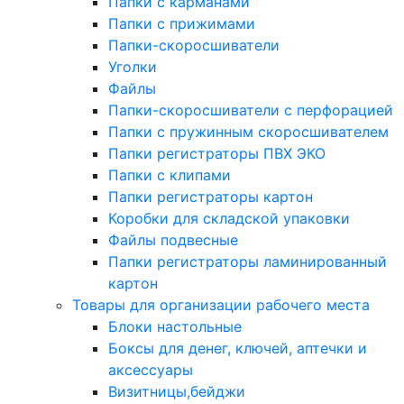
Папки с карманами
Папки с прижимами
Папки-скоросшиватели
Уголки
Файлы
Папки-скоросшиватели с перфорацией
Папки с пружинным скоросшивателем
Папки регистраторы ПВХ ЭКО
Папки с клипами
Папки регистраторы картон
Коробки для складской упаковки
Файлы подвесные
Папки регистраторы ламинированный
картон
Товары для организации рабочего места
Блоки настольные
Боксы для денег, ключей, аптечки и
аксессуары
Визитницы,бейджи