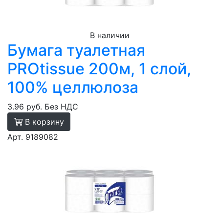
В наличии
Бумага туалетная
PROtissue 200м, 1 слой,
100% целлюлоза
3.96 руб.
Без НДС
В корзину
Арт. 9189082