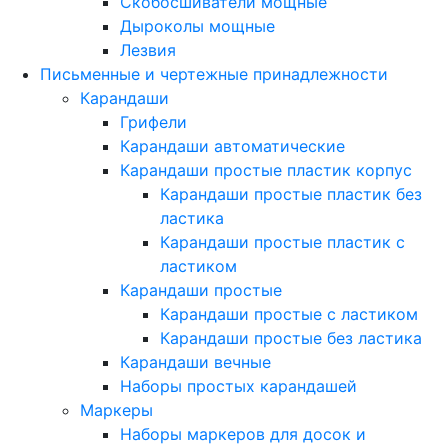
Скобосшиватели мощные
Дыроколы мощные
Лезвия
Письменные и чертежные принадлежности
Карандаши
Грифели
Карандаши автоматические
Карандаши простые пластик корпус
Карандаши простые пластик без
ластика
Карандаши простые пластик с
ластиком
Карандаши простые
Карандаши простые с ластиком
Карандаши простые без ластика
Карандаши вечные
Наборы простых карандашей
Маркеры
Наборы маркеров для досок и