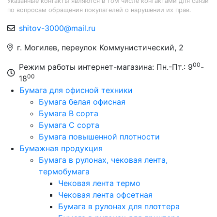
Указанные контакты являются в том числе контактами для связи
по вопросам обращения покупателей о нарушении их прав.
shitov-3000@mail.ru
г. Могилев, переулок Коммунистический, 2
00
Режим работы интернет-магазина: Пн.-Пт.: 9
-
00
18
Бумага для офисной техники
Бумага белая офисная
Бумага B сорта
Бумага C сорта
Бумага повышенной плотности
Бумажная продукция
Бумага в рулонах, чековая лента,
термобумага
Чековая лента термо
Чековая лента офсетная
Бумага в рулонах для плоттера