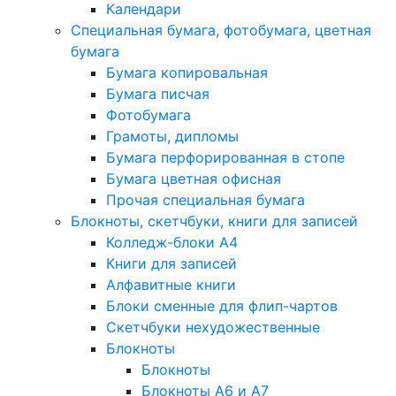
Календари
Специальная бумага, фотобумага, цветная
бумага
Бумага копировальная
Бумага писчая
Фотобумага
Грамоты, дипломы
Бумага перфорированная в стопе
Бумага цветная офисная
Прочая специальная бумага
Блокноты, скетчбуки, книги для записей
Колледж-блоки А4
Книги для записей
Алфавитные книги
Блоки сменные для флип-чартов
Скетчбуки нехудожественные
Блокноты
Блокноты
Блокноты A6 и A7