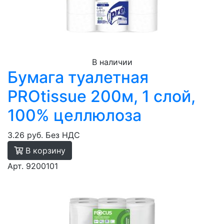
В наличии
Бумага туалетная
PROtissue 200м, 1 cлой,
100% целлюлоза
3.26 руб.
Без НДС
В корзину
Арт. 9200101