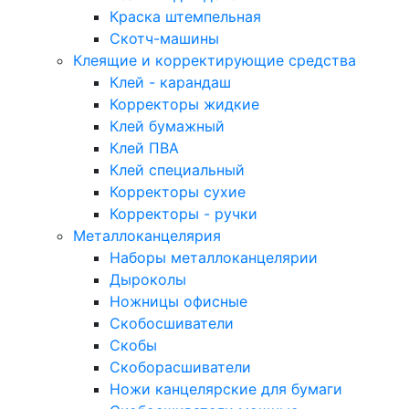
Краска штемпельная
Скотч-машины
Клеящие и корректирующие средства
Клей - карандаш
Корректоры жидкие
Клей бумажный
Клей ПВА
Клей специальный
Корректоры сухие
Корректоры - ручки
Металлоканцелярия
Наборы металлоканцелярии
Дыроколы
Ножницы офисные
Скобосшиватели
Скобы
Скоборасшиватели
Ножи канцелярские для бумаги