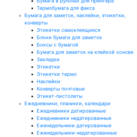
Бумага в рулонах для принтера
Термобумага для факса
Бумага для заметок, наклейки, этикетки,
конверты
Этикетки самоклеящиеся
Блоки бумаги для заметок
Боксы с бумагой
Бумага для заметок на клейкой основе
Закладки
Этикетки
Этикетки термо
Наклейки
Конверты почтовые
Этикет-пистолеты
Ежедневники, планинги, календари
Ежедневники датированные
Ежедневники недатированные
Еженедельники датированные
Еженедельники недатированные