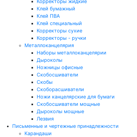
Корректоры жидкие
Клей бумажный
Клей ПВА
Клей специальный
Корректоры сухие
Корректоры - ручки
Металлоканцелярия
Наборы металлоканцелярии
Дыроколы
Ножницы офисные
Скобосшиватели
Скобы
Скоборасшиватели
Ножи канцелярские для бумаги
Скобосшиватели мощные
Дыроколы мощные
Лезвия
Письменные и чертежные принадлежности
Карандаши