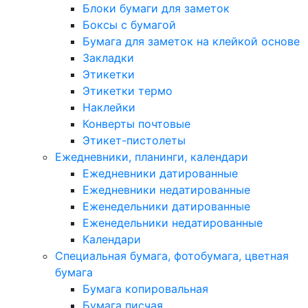
Блоки бумаги для заметок
Боксы с бумагой
Бумага для заметок на клейкой основе
Закладки
Этикетки
Этикетки термо
Наклейки
Конверты почтовые
Этикет-пистолеты
Ежедневники, планинги, календари
Ежедневники датированные
Ежедневники недатированные
Еженедельники датированные
Еженедельники недатированные
Календари
Специальная бумага, фотобумага, цветная
бумага
Бумага копировальная
Бумага писчая