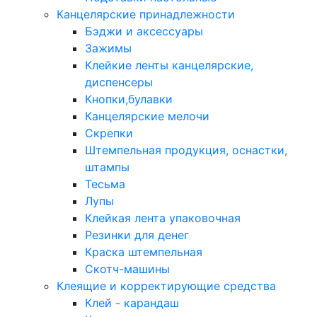
Канцелярские принадлежности
Бэджи и аксессуары
Зажимы
Клейкие ленты канцелярские,
диспенсеры
Кнопки,булавки
Канцелярские мелочи
Скрепки
Штемпельная продукция, оснастки,
штампы
Тесьма
Лупы
Клейкая лента упаковочная
Резинки для денег
Краска штемпельная
Скотч-машины
Клеящие и корректирующие средства
Клей - карандаш