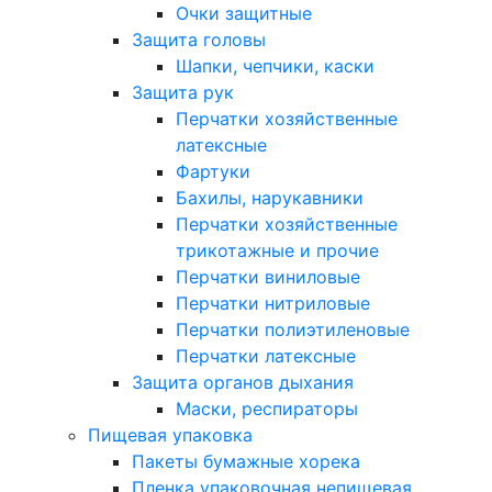
Очки защитные
Защита головы
Шапки, чепчики, каски
Защита рук
Перчатки хозяйственные
латексные
Фартуки
Бахилы, нарукавники
Перчатки хозяйственные
трикотажные и прочие
Перчатки виниловые
Перчатки нитриловые
Перчатки полиэтиленовые
Перчатки латексные
Защита органов дыхания
Маски, респираторы
Пищевая упаковка
Пакеты бумажные хорека
Пленка упаковочная непищевая