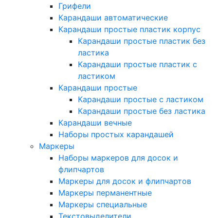
Грифели
Карандаши автоматические
Карандаши простые пластик корпус
Карандаши простые пластик без
ластика
Карандаши простые пластик с
ластиком
Карандаши простые
Карандаши простые с ластиком
Карандаши простые без ластика
Карандаши вечные
Наборы простых карандашей
Маркеры
Наборы маркеров для досок и
флипчартов
Маркеры для досок и флипчартов
Маркеры перманентные
Маркеры специальные
Текстовыделители