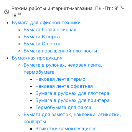
00
Режим работы интернет-магазина: Пн.-Пт.: 9
-
00
18
Бумага для офисной техники
Бумага белая офисная
Бумага B сорта
Бумага C сорта
Бумага повышенной плотности
Бумажная продукция
Бумага в рулонах, чековая лента,
термобумага
Чековая лента термо
Чековая лента офсетная
Бумага в рулонах для плоттера
Бумага в рулонах для принтера
Термобумага для факса
Бумага для заметок, наклейки, этикетки,
конверты
Этикетки самоклеящиеся