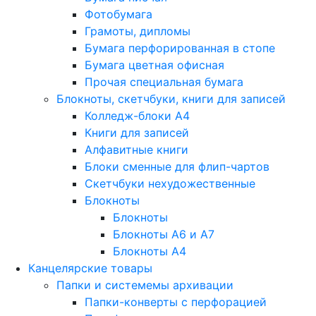
Фотобумага
Грамоты, дипломы
Бумага перфорированная в стопе
Бумага цветная офисная
Прочая специальная бумага
Блокноты, скетчбуки, книги для записей
Колледж-блоки А4
Книги для записей
Алфавитные книги
Блоки сменные для флип-чартов
Скетчбуки нехудожественные
Блокноты
Блокноты
Блокноты A6 и A7
Блокноты A4
Канцелярские товары
Папки и системемы архивации
Папки-конверты с перфорацией