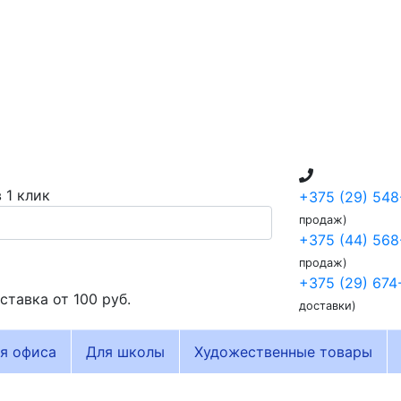
 1 клик
+375 (29) 548
продаж)
+375 (44) 568
продаж)
+375 (29) 674
ставка от
100 руб.
доставки)
я офиса
Для школы
Художественные товары