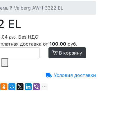
емый Valberg AW-1 3322 EL
2 EL
5.04
Без НДС
руб.
сплатная доставка от
100.00
руб.
В корзину
-
Условия доставки