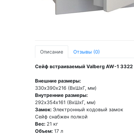
Описание
Отзывы
(0)
Сейф встраиваемый Valberg AW-1 3322
Внешние размеры:
330х390х216 (ВхШхГ, мм)
Внутренние размеры:
292х354х161 (ВхШхГ, мм)
Замок:
Электронный кодовый замок
Сейф снабжен полкой
Вес:
21 кг
Объем:
17 л