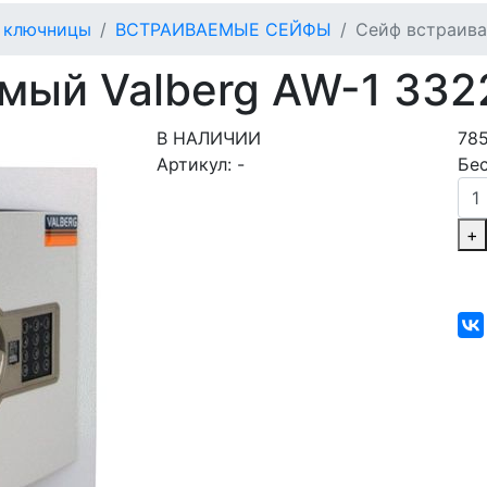
, ключницы
ВСТРАИВАЕМЫЕ СЕЙФЫ
Сейф встраива
мый Valberg AW-1 332
В НАЛИЧИИ
78
Артикул:
-
Бе
+