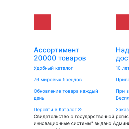
Ассортимент
На
20000 товаров
дос
Удобный каталог
10 ле
76 мировых брендов
Приво
Обновление товара каждый
При з
день
Бесп
Перейти в Каталог
Заказ
Свидетельство о государственной реги
инновационные системы" выдано Админ