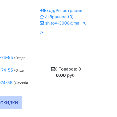
Вход/Регистрация
Избранное
(
0
)
shitov-3000@mail.ru
-74-55
(Отдел
0
Товаров:
0
-74-55
(Отдел
0.00
руб.
-74-55
(Служба
СКИДКИ