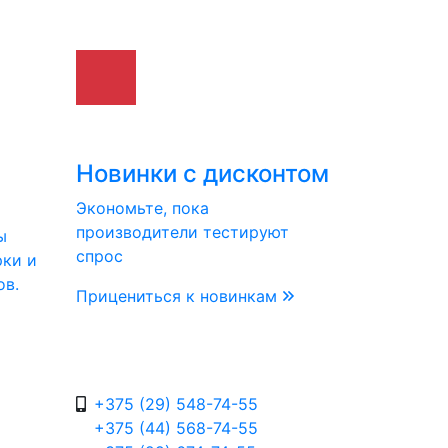
Новинки с дисконтом
Экономьте, пока
производители тестируют
ы
спрос
рки и
ов.
Прицениться к новинкам
+375 (29) 548-74-55
+375 (44) 568-74-55