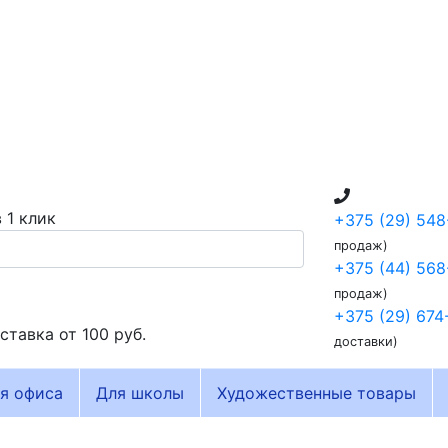
 1 клик
+375 (29) 548
продаж)
+375 (44) 568
продаж)
+375 (29) 674
ставка от
100 руб.
доставки)
я офиса
Для школы
Художественные товары