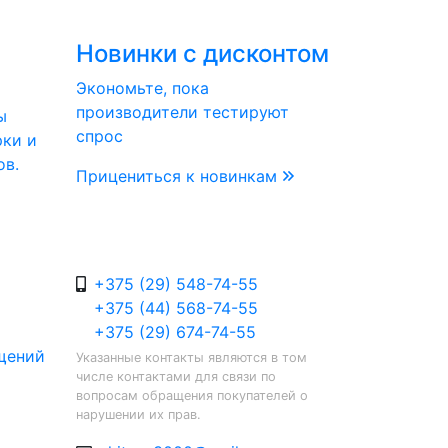
Новинки с дисконтом
Экономьте, пока
производители тестируют
ы
спрос
рки и
ов.
Прицениться к новинкам
+375 (29) 548-74-55
+375 (44) 568-74-55
+375 (29) 674-74-55
щений
Указанные контакты являются в том
числе контактами для связи по
вопросам обращения покупателей о
нарушении их прав.