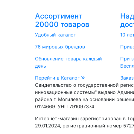
Ассортимент
На
20000 товаров
дос
Удобный каталог
10 ле
76 мировых брендов
Приво
Обновление товара каждый
При з
день
Бесп
Перейти в Каталог
Заказ
Свидетельство о государственной реги
инновационные системы" выдано Админ
района г. Могилева на основании решени
0124669. УНП 791097374.
Интернет-магазин зарегистрирован в То
29.01.2024, регистрационный номер 5727