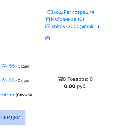
Вход/Регистрация
Избранное
(
0
)
shitov-3000@mail.ru
-74-55
(Отдел
0
Товаров:
0
-74-55
(Отдел
0.00
руб.
-74-55
(Служба
СКИДКИ