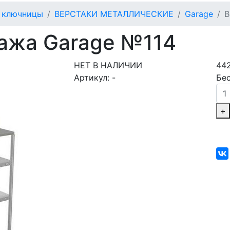
, ключницы
ВЕРСТАКИ МЕТАЛЛИЧЕСКИЕ
Garage
В
ража Garage №114
НЕТ В НАЛИЧИИ
44
Артикул:
-
Бе
+