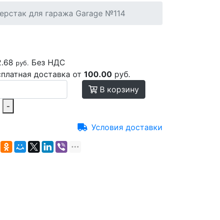
ерстак для гаража Garage №114
2.68
Без НДС
руб.
сплатная доставка от
100.00
руб.
В корзину
-
Условия доставки