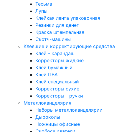
Тесьма
Лупы
Клейкая лента упаковочная
Резинки для денег
Краска штемпельная
Скотч-машины
Клеящие и корректирующие средства
Клей - карандаш
Корректоры жидкие
Клей бумажный
Клей ПВА
Клей специальный
Корректоры сухие
Корректоры - ручки
Металлоканцелярия
Наборы металлоканцелярии
Дыроколы
Ножницы офисные
Скобосшиватели