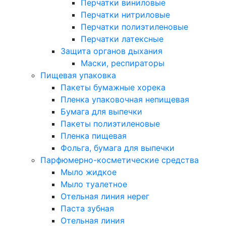
Перчатки виниловые
Перчатки нитриловые
Перчатки полиэтиленовые
Перчатки латексные
Защита органов дыхания
Маски, респираторы
Пищевая упаковка
Пакеты бумажные хорека
Пленка упаковочная непищевая
Бумага для выпечки
Пакеты полиэтиленовые
Пленка пищевая
Фольга, бумага для выпечки
Парфюмерно-косметические средства
Мыло жидкое
Мыло туалетное
Отельная линия нерег
Паста зубная
Отельная линия