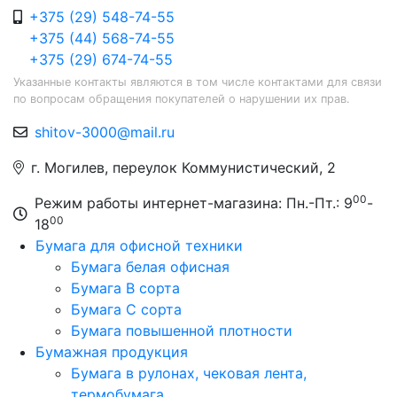
+375 (29) 548-74-55
+375 (44) 568-74-55
+375 (29) 674-74-55
Указанные контакты являются в том числе контактами для связи
по вопросам обращения покупателей о нарушении их прав.
shitov-3000@mail.ru
г. Могилев, переулок Коммунистический, 2
00
Режим работы интернет-магазина: Пн.-Пт.: 9
-
00
18
Бумага для офисной техники
Бумага белая офисная
Бумага B сорта
Бумага C сорта
Бумага повышенной плотности
Бумажная продукция
Бумага в рулонах, чековая лента,
термобумага