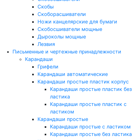
Скобы
Скоборасшиватели
Ножи канцелярские для бумаги
Скобосшиватели мощные
Дыроколы мощные
Лезвия
Письменные и чертежные принадлежности
Карандаши
Грифели
Карандаши автоматические
Карандаши простые пластик корпус
Карандаши простые пластик без
ластика
Карандаши простые пластик с
ластиком
Карандаши простые
Карандаши простые с ластиком
Карандаши простые без ластика