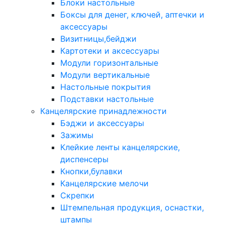
Блоки настольные
Боксы для денег, ключей, аптечки и
аксессуары
Визитницы,бейджи
Картотеки и аксессуары
Модули горизонтальные
Модули вертикальные
Настольные покрытия
Подставки настольные
Канцелярские принадлежности
Бэджи и аксессуары
Зажимы
Клейкие ленты канцелярские,
диспенсеры
Кнопки,булавки
Канцелярские мелочи
Скрепки
Штемпельная продукция, оснастки,
штампы