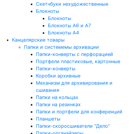
Скетчбуки нехудожественные
Блокноты
Блокноты
Блокноты A6 и A7
Блокноты A4
Канцелярские товары
Папки и системемы архивации
Папки-конверты с перфорацией
Портфели пластиковые, картонные
Папки-конверты
Коробки архивные
Механизм для архивирования и
сшивания
Папки на кольцах
Папки на резинках
Папки и портфели для конференций
Планшеты
Папки-скоросшиватели "Дело"
Папки-органайзеры