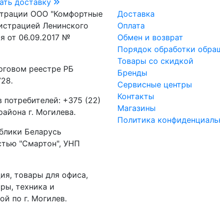
ать доставку
страции ООО "Комфортные
Доставка
истрацией Ленинского
Оплата
я от 06.09.2017 №
Обмен и возврат
Порядок обработки обра
Товары со скидкой
рговом реестре РБ
Бренды
28.
Сервисные центры
Контакты
 потребителей: +375 (22)
Магазины
айона г. Могилева.
Политика конфиденциаль
блики Беларусь
стью "Смартон", УНП
ия, товары для офиса,
ры, техника и
ой по г. Могилев.