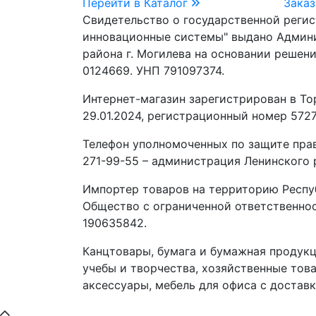
Перейти в Каталог
Заказ
Свидетельство о государственной реги
инновационные системы" выдано Админ
района г. Могилева на основании решени
0124669. УНП 791097374.
Интернет-магазин зарегистрирован в То
29.01.2024, регистрационный номер 5727
Телефон уполномоченных по защите прав
271-99-55 – администрация Ленинского р
Импортер товаров на территорию Респу
Общество с ограниченной ответственно
190635842.
Канцтовары, бумага и бумажная продукц
учебы и творчества, хозяйственные това
аксессуары, мебель для офиса с доставк