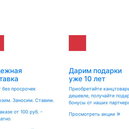
дежная
Дарим подарки
тавка
уже 10 лет
т без просрочек
Приобретайте канцтовар
дешевле, получайте пода
зим. Заносим. Ставим.
бонусы от наших партнер
аказе от 100 руб. -
Просмотреть акции
латно