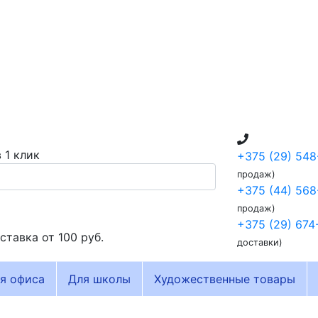
 1 клик
+375 (29) 548
продаж)
+375 (44) 568
продаж)
+375 (29) 674
ставка от
100 руб.
доставки)
я офиса
Для школы
Художественные товары