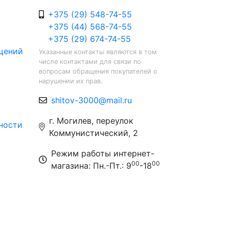
+375 (29) 548-74-55
+375 (44) 568-74-55
+375 (29) 674-74-55
щений
Указанные контакты являются в том
числе контактами для связи по
вопросам обращения покупателей о
нарушении их прав.
shitov-3000@mail.ru
г. Могилев, переулок
ности
Коммунистический, 2
Режим работы интернет-
00
00
магазина: Пн.-Пт.: 9
-18