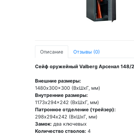
Описание
Отзывы
(0)
Сейф оружейный Valberg Арсенал 148/
Внешние размеры:
1480x300x300 (ВхШхГ, мм)
Внутренние размеры:
1173x294x242 (ВхШхГ, мм)
Патронное отделение (трейзер):
298х294х242 (ВхШхГ, мм)
Замок:
два ключевых
Количество стволов:
4