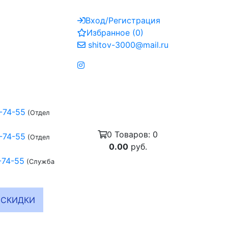
Вход/Регистрация
Избранное
(
0
)
shitov-3000@mail.ru
-74-55
(Отдел
0
Товаров:
0
-74-55
(Отдел
0.00
руб.
-74-55
(Служба
СКИДКИ