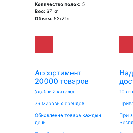
Количество полок:
5
Вес:
67 кг
Объем:
83/21л
Ассортимент
На
20000 товаров
дос
Удобный каталог
10 ле
76 мировых брендов
Приво
Обновление товара каждый
При з
день
Бесп