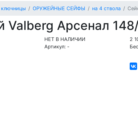
, ключницы
ОРУЖЕЙНЫЕ СЕЙФЫ
на 4 ствола
Сей
 Valberg Арсенал 148
НЕТ В НАЛИЧИИ
2 1
Артикул:
-
Бе