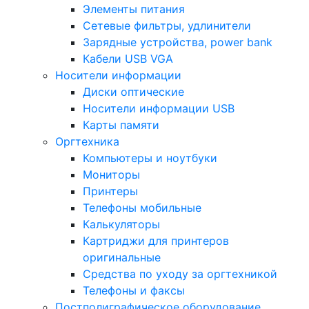
Элементы питания
Сетевые фильтры, удлинители
Зарядные устройства, power bank
Кабели USB VGA
Носители информации
Диски оптические
Носители информации USB
Карты памяти
Оргтехника
Компьютеры и ноутбуки
Мониторы
Принтеры
Телефоны мобильные
Калькуляторы
Картриджи для принтеров
оригинальные
Средства по уходу за оргтехникой
Телефоны и факсы
Постполиграфическое оборудование