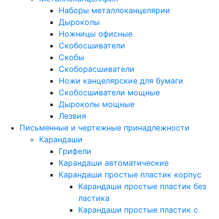
Наборы металлоканцелярии
Дыроколы
Ножницы офисные
Скобосшиватели
Скобы
Скоборасшиватели
Ножи канцелярские для бумаги
Скобосшиватели мощные
Дыроколы мощные
Лезвия
Письменные и чертежные принадлежности
Карандаши
Грифели
Карандаши автоматические
Карандаши простые пластик корпус
Карандаши простые пластик без
ластика
Карандаши простые пластик с