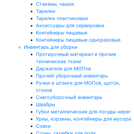
Стаканы, чашки
Тарелки
Тарелки пластиковые
Аксессуары для сервировки
Контейнеры пищевые
Контейнеры пищевые одноразовые
Инвентарь для уборки
Протирочный материал и прочие
технические ткани
Держатели для МОПов
Прочий уборочный инвентарь
Ручки и штанги для МОПов, щеток,
сгонов
Снегоуборочный инвентарь
Швабры
Губки металлические для посуды нерег
Урны, корзины, контейнеры для мусора
Совки
Сгоны, скребки для пола