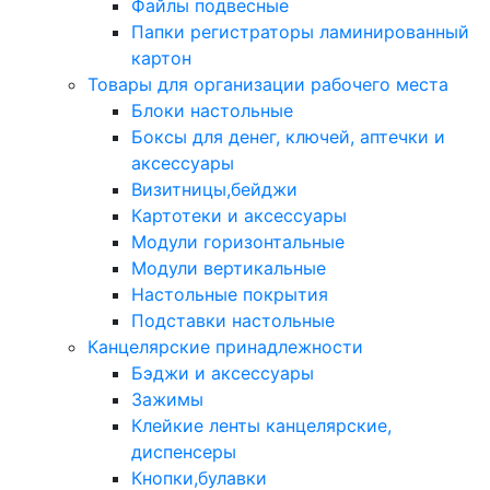
Файлы подвесные
Папки регистраторы ламинированный
картон
Товары для организации рабочего места
Блоки настольные
Боксы для денег, ключей, аптечки и
аксессуары
Визитницы,бейджи
Картотеки и аксессуары
Модули горизонтальные
Модули вертикальные
Настольные покрытия
Подставки настольные
Канцелярские принадлежности
Бэджи и аксессуары
Зажимы
Клейкие ленты канцелярские,
диспенсеры
Кнопки,булавки