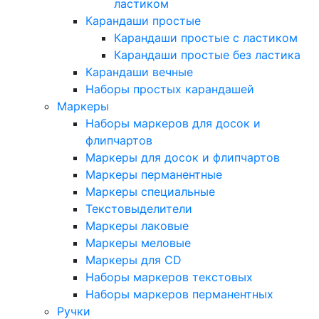
ластиком
Карандаши простые
Карандаши простые с ластиком
Карандаши простые без ластика
Карандаши вечные
Наборы простых карандашей
Маркеры
Наборы маркеров для досок и
флипчартов
Маркеры для досок и флипчартов
Маркеры перманентные
Маркеры специальные
Текстовыделители
Маркеры лаковые
Маркеры меловые
Маркеры для CD
Наборы маркеров текстовых
Наборы маркеров перманентных
Ручки