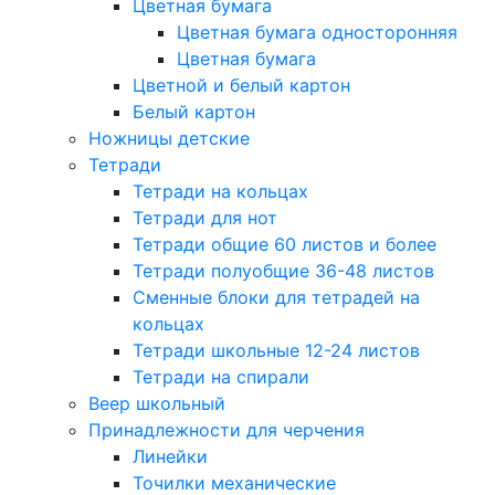
Цветная бумага
Цветная бумага односторонняя
Цветная бумага
Цветной и белый картон
Белый картон
Ножницы детские
Тетради
Тетради на кольцах
Тетради для нот
Тетради общие 60 листов и более
Тетради полуобщие 36-48 листов
Сменные блоки для тетрадей на
кольцах
Тетради школьные 12-24 листов
Тетради на спирали
Веер школьный
Принадлежности для черчения
Линейки
Точилки механические