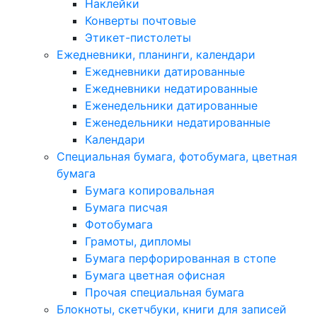
Наклейки
Конверты почтовые
Этикет-пистолеты
Ежедневники, планинги, календари
Ежедневники датированные
Ежедневники недатированные
Еженедельники датированные
Еженедельники недатированные
Календари
Специальная бумага, фотобумага, цветная
бумага
Бумага копировальная
Бумага писчая
Фотобумага
Грамоты, дипломы
Бумага перфорированная в стопе
Бумага цветная офисная
Прочая специальная бумага
Блокноты, скетчбуки, книги для записей