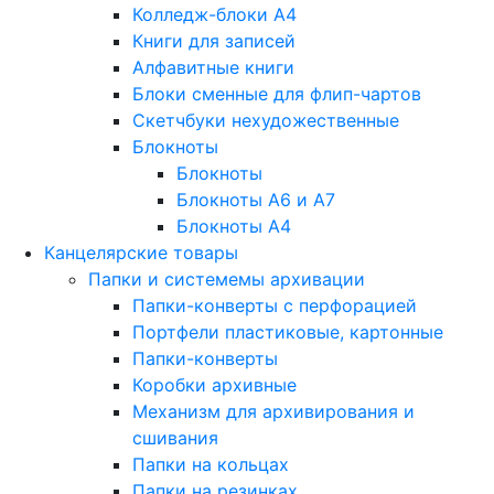
Колледж-блоки А4
Книги для записей
Алфавитные книги
Блоки сменные для флип-чартов
Скетчбуки нехудожественные
Блокноты
Блокноты
Блокноты A6 и A7
Блокноты A4
Канцелярские товары
Папки и системемы архивации
Папки-конверты с перфорацией
Портфели пластиковые, картонные
Папки-конверты
Коробки архивные
Механизм для архивирования и
сшивания
Папки на кольцах
Папки на резинках