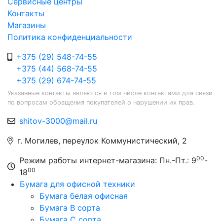
Сервисные центры
Контакты
Магазины
Политика конфиденциальности
+375 (29) 548-74-55
+375 (44) 568-74-55
+375 (29) 674-74-55
Указанные контакты являются в том числе контактами для связи
по вопросам обращения покупателей о нарушении их прав.
shitov-3000@mail.ru
г. Могилев, переулок Коммунистический, 2
00
Режим работы интернет-магазина: Пн.-Пт.: 9
-
00
18
Бумага для офисной техники
Бумага белая офисная
Бумага B сорта
Бумага C сорта