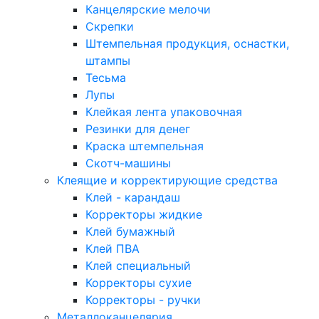
Канцелярские мелочи
Скрепки
Штемпельная продукция, оснастки,
штампы
Тесьма
Лупы
Клейкая лента упаковочная
Резинки для денег
Краска штемпельная
Скотч-машины
Клеящие и корректирующие средства
Клей - карандаш
Корректоры жидкие
Клей бумажный
Клей ПВА
Клей специальный
Корректоры сухие
Корректоры - ручки
Металлоканцелярия