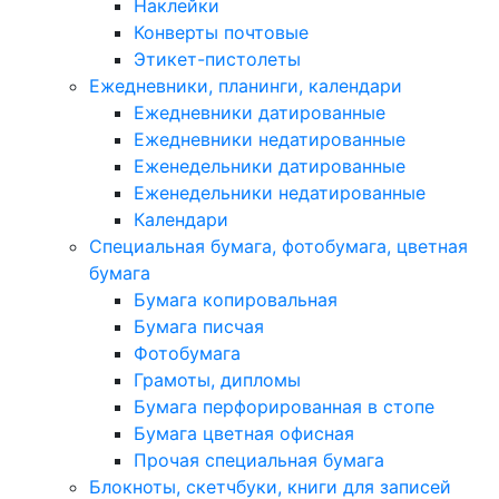
Наклейки
Конверты почтовые
Этикет-пистолеты
Ежедневники, планинги, календари
Ежедневники датированные
Ежедневники недатированные
Еженедельники датированные
Еженедельники недатированные
Календари
Специальная бумага, фотобумага, цветная
бумага
Бумага копировальная
Бумага писчая
Фотобумага
Грамоты, дипломы
Бумага перфорированная в стопе
Бумага цветная офисная
Прочая специальная бумага
Блокноты, скетчбуки, книги для записей