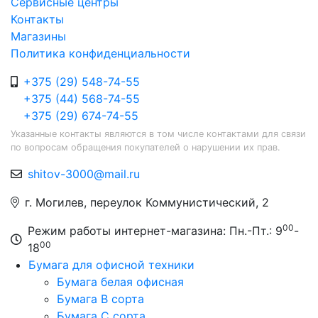
Сервисные центры
Контакты
Магазины
Политика конфиденциальности
+375 (29) 548-74-55
+375 (44) 568-74-55
+375 (29) 674-74-55
Указанные контакты являются в том числе контактами для связи
по вопросам обращения покупателей о нарушении их прав.
shitov-3000@mail.ru
г. Могилев, переулок Коммунистический, 2
00
Режим работы интернет-магазина: Пн.-Пт.: 9
-
00
18
Бумага для офисной техники
Бумага белая офисная
Бумага B сорта
Бумага C сорта