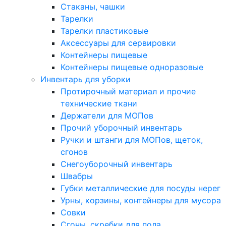
Стаканы, чашки
Тарелки
Тарелки пластиковые
Аксессуары для сервировки
Контейнеры пищевые
Контейнеры пищевые одноразовые
Инвентарь для уборки
Протирочный материал и прочие
технические ткани
Держатели для МОПов
Прочий уборочный инвентарь
Ручки и штанги для МОПов, щеток,
сгонов
Снегоуборочный инвентарь
Швабры
Губки металлические для посуды нерег
Урны, корзины, контейнеры для мусора
Совки
Сгоны, скребки для пола