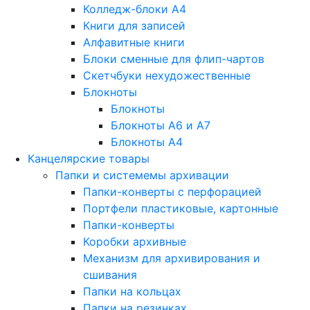
Колледж-блоки А4
Книги для записей
Алфавитные книги
Блоки сменные для флип-чартов
Скетчбуки нехудожественные
Блокноты
Блокноты
Блокноты A6 и A7
Блокноты A4
Канцелярские товары
Папки и системемы архивации
Папки-конверты с перфорацией
Портфели пластиковые, картонные
Папки-конверты
Коробки архивные
Механизм для архивирования и
сшивания
Папки на кольцах
Папки на резинках