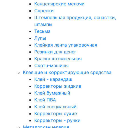
Канцелярские мелочи
Скрепки
Штемпельная продукция, оснастки,
штампы
Тесьма
Лупы
Клейкая лента упаковочная
Резинки для денег
Краска штемпельная
Скотч-машины
Клеящие и корректирующие средства
Клей - карандаш
Корректоры жидкие
Клей бумажный
Клей ПВА
Клей специальный
Корректоры сухие
Корректоры - ручки
Металлоканцелярия