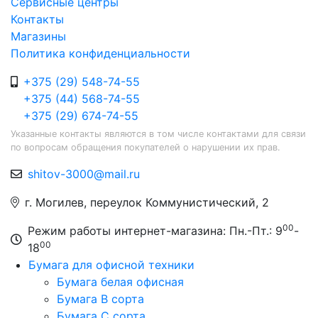
Сервисные центры
Контакты
Магазины
Политика конфиденциальности
+375 (29) 548-74-55
+375 (44) 568-74-55
+375 (29) 674-74-55
Указанные контакты являются в том числе контактами для связи
по вопросам обращения покупателей о нарушении их прав.
shitov-3000@mail.ru
г. Могилев, переулок Коммунистический, 2
00
Режим работы интернет-магазина: Пн.-Пт.: 9
-
00
18
Бумага для офисной техники
Бумага белая офисная
Бумага B сорта
Бумага C сорта