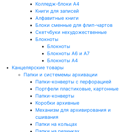
Колледж-блоки А4
Книги для записей
Алфавитные книги
Блоки сменные для флип-чартов
Скетчбуки нехудожественные
Блокноты
Блокноты
Блокноты A6 и A7
Блокноты A4
Канцелярские товары
Папки и системемы архивации
Папки-конверты с перфорацией
Портфели пластиковые, картонные
Папки-конверты
Коробки архивные
Механизм для архивирования и
сшивания
Папки на кольцах
Папки на резинках