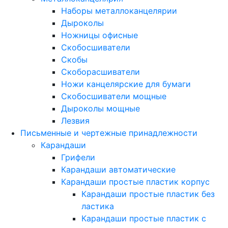
Наборы металлоканцелярии
Дыроколы
Ножницы офисные
Скобосшиватели
Скобы
Скоборасшиватели
Ножи канцелярские для бумаги
Скобосшиватели мощные
Дыроколы мощные
Лезвия
Письменные и чертежные принадлежности
Карандаши
Грифели
Карандаши автоматические
Карандаши простые пластик корпус
Карандаши простые пластик без
ластика
Карандаши простые пластик с