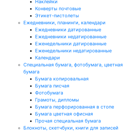
Наклейки
Конверты почтовые
Этикет-пистолеты
Ежедневники, планинги, календари
Ежедневники датированные
Ежедневники недатированные
Еженедельники датированные
Еженедельники недатированные
Календари
Специальная бумага, фотобумага, цветная
бумага
Бумага копировальная
Бумага писчая
Фотобумага
Грамоты, дипломы
Бумага перфорированная в стопе
Бумага цветная офисная
Прочая специальная бумага
Блокноты, скетчбуки, книги для записей