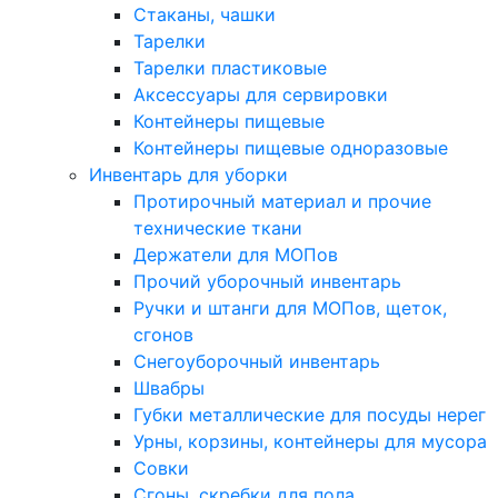
Стаканы, чашки
Тарелки
Тарелки пластиковые
Аксессуары для сервировки
Контейнеры пищевые
Контейнеры пищевые одноразовые
Инвентарь для уборки
Протирочный материал и прочие
технические ткани
Держатели для МОПов
Прочий уборочный инвентарь
Ручки и штанги для МОПов, щеток,
сгонов
Снегоуборочный инвентарь
Швабры
Губки металлические для посуды нерег
Урны, корзины, контейнеры для мусора
Совки
Сгоны, скребки для пола