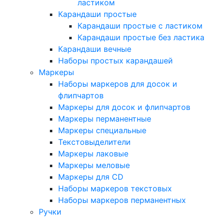
ластиком
Карандаши простые
Карандаши простые с ластиком
Карандаши простые без ластика
Карандаши вечные
Наборы простых карандашей
Маркеры
Наборы маркеров для досок и
флипчартов
Маркеры для досок и флипчартов
Маркеры перманентные
Маркеры специальные
Текстовыделители
Маркеры лаковые
Маркеры меловые
Маркеры для CD
Наборы маркеров текстовых
Наборы маркеров перманентных
Ручки