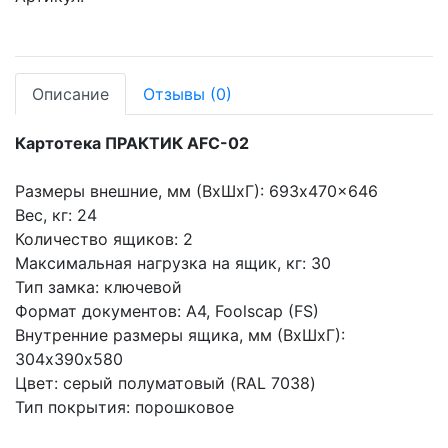
Описание
Отзывы
(0)
Картотека ПРАКТИК AFC-02
Размеры внешние, мм (ВхШхГ): 693x470x646
Вес, кг: 24
Количество ящиков: 2
Максимальная нагрузка на ящик, кг: 30
Тип замка: ключевой
Формат документов: A4, Foolscap (FS)
Внутренние размеры ящика, мм (ВхШхГ):
304х390х580
Цвет: серый полуматовый (RAL 7038)
Тип покрытия: порошковое