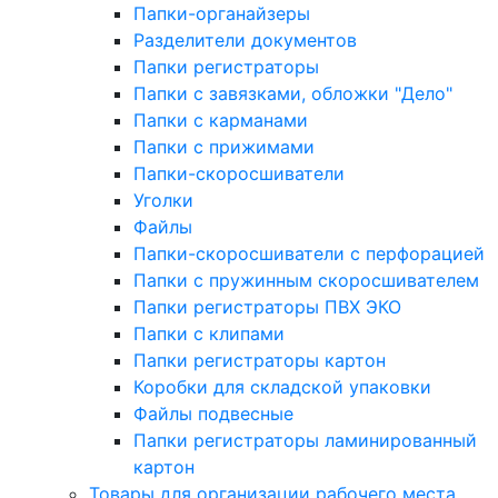
Папки-органайзеры
Разделители документов
Папки регистраторы
Папки с завязками, обложки "Дело"
Папки с карманами
Папки с прижимами
Папки-скоросшиватели
Уголки
Файлы
Папки-скоросшиватели с перфорацией
Папки с пружинным скоросшивателем
Папки регистраторы ПВХ ЭКО
Папки с клипами
Папки регистраторы картон
Коробки для складской упаковки
Файлы подвесные
Папки регистраторы ламинированный
картон
Товары для организации рабочего места