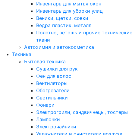
Инвентарь для мытья окон
Инвентарь для уборки улиц
Веники, щетки, совки
Ведра пластик, металл
Полотно, ветошь и прочие технические
ткани
Автохимия и автокосметика
Техника
Бытовая техника
Сушилки для рук
Фен для волос
Вентиляторы
Обогреватели
Светильники
Фонари
Электрогрили, сэндвичнецы, тостеры
Лампочки
Электрочайники
Увлажнители и очистители воздуха