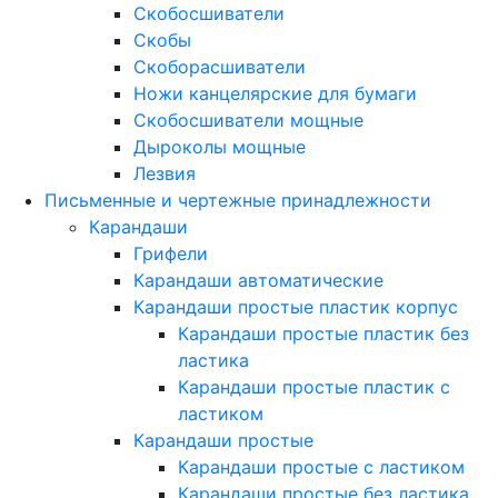
Скобосшиватели
Скобы
Скоборасшиватели
Ножи канцелярские для бумаги
Скобосшиватели мощные
Дыроколы мощные
Лезвия
Письменные и чертежные принадлежности
Карандаши
Грифели
Карандаши автоматические
Карандаши простые пластик корпус
Карандаши простые пластик без
ластика
Карандаши простые пластик с
ластиком
Карандаши простые
Карандаши простые с ластиком
Карандаши простые без ластика