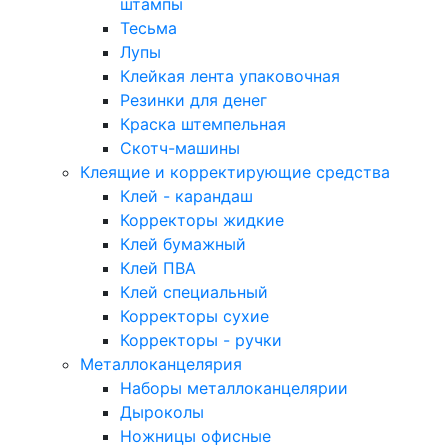
штампы
Тесьма
Лупы
Клейкая лента упаковочная
Резинки для денег
Краска штемпельная
Скотч-машины
Клеящие и корректирующие средства
Клей - карандаш
Корректоры жидкие
Клей бумажный
Клей ПВА
Клей специальный
Корректоры сухие
Корректоры - ручки
Металлоканцелярия
Наборы металлоканцелярии
Дыроколы
Ножницы офисные