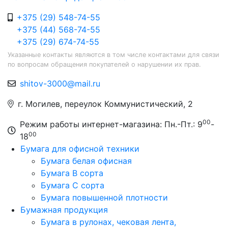
+375 (29) 548-74-55
+375 (44) 568-74-55
+375 (29) 674-74-55
Указанные контакты являются в том числе контактами для связи
по вопросам обращения покупателей о нарушении их прав.
shitov-3000@mail.ru
г. Могилев, переулок Коммунистический, 2
00
Режим работы интернет-магазина: Пн.-Пт.: 9
-
00
18
Бумага для офисной техники
Бумага белая офисная
Бумага B сорта
Бумага C сорта
Бумага повышенной плотности
Бумажная продукция
Бумага в рулонах, чековая лента,