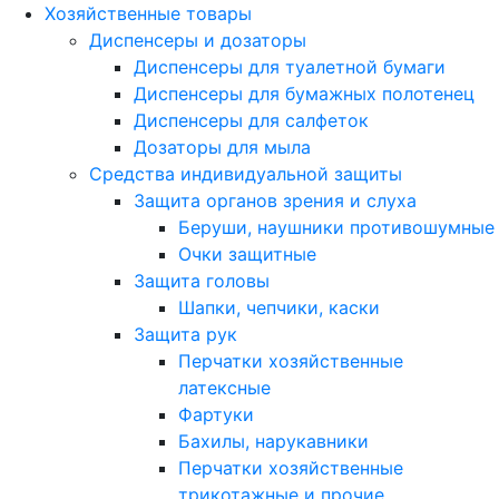
Хозяйственные товары
Диспенсеры и дозаторы
Диспенсеры для туалетной бумаги
Диспенсеры для бумажных полотенец
Диспенсеры для салфеток
Дозаторы для мыла
Средства индивидуальной защиты
Защита органов зрения и слуха
Беруши, наушники противошумные
Очки защитные
Защита головы
Шапки, чепчики, каски
Защита рук
Перчатки хозяйственные
латексные
Фартуки
Бахилы, нарукавники
Перчатки хозяйственные
трикотажные и прочие