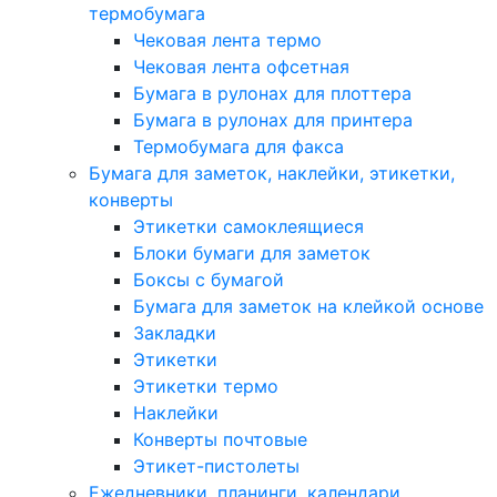
термобумага
Чековая лента термо
Чековая лента офсетная
Бумага в рулонах для плоттера
Бумага в рулонах для принтера
Термобумага для факса
Бумага для заметок, наклейки, этикетки,
конверты
Этикетки самоклеящиеся
Блоки бумаги для заметок
Боксы с бумагой
Бумага для заметок на клейкой основе
Закладки
Этикетки
Этикетки термо
Наклейки
Конверты почтовые
Этикет-пистолеты
Ежедневники, планинги, календари