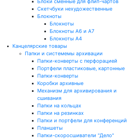
Блоки сменные для флип-чартов
Скетчбуки нехудожественные
Блокноты
Блокноты
Блокноты A6 и A7
Блокноты A4
Канцелярские товары
Папки и системемы архивации
Папки-конверты с перфорацией
Портфели пластиковые, картонные
Папки-конверты
Коробки архивные
Механизм для архивирования и
сшивания
Папки на кольцах
Папки на резинках
Папки и портфели для конференций
Планшеты
Папки-скоросшиватели "Дело"