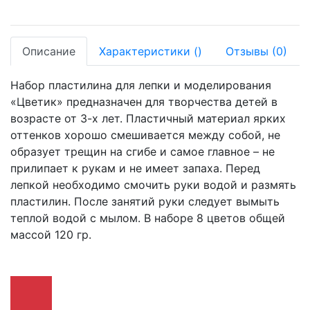
Описание
Характеристики
(
)
Отзывы
(0)
Набор пластилина для лепки и моделирования
«Цветик» предназначен для творчества детей в
возрасте от 3-х лет. Пластичный материал ярких
оттенков хорошо смешивается между собой, не
образует трещин на сгибе и самое главное – не
прилипает к рукам и не имеет запаха. Перед
лепкой необходимо смочить руки водой и размять
пластилин. После занятий руки следует вымыть
теплой водой с мылом. В наборе 8 цветов общей
массой 120 гр.