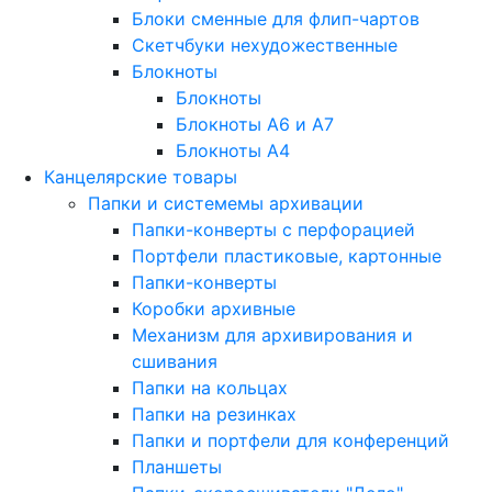
Блоки сменные для флип-чартов
Скетчбуки нехудожественные
Блокноты
Блокноты
Блокноты A6 и A7
Блокноты A4
Канцелярские товары
Папки и системемы архивации
Папки-конверты с перфорацией
Портфели пластиковые, картонные
Папки-конверты
Коробки архивные
Механизм для архивирования и
сшивания
Папки на кольцах
Папки на резинках
Папки и портфели для конференций
Планшеты