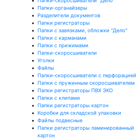
Папки-скоросшиватели "Дело"
Папки-органайзеры
Разделители документов
Папки регистраторы
Папки с завязками, обложки "Дело"
Папки с карманами
Папки с прижимами
Папки-скоросшиватели
Уголки
Файлы
Папки-скоросшиватели с перфорацией
Папки с пружинным скоросшивателем
Папки регистраторы ПВХ ЭКО
Папки с клипами
Папки регистраторы картон
Коробки для складской упаковки
Файлы подвесные
Папки регистраторы ламинированный
картон