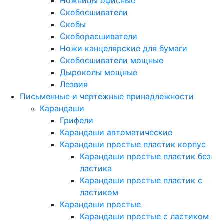
Ножницы офисные
Скобосшиватели
Скобы
Скоборасшиватели
Ножи канцелярские для бумаги
Скобосшиватели мощные
Дыроколы мощные
Лезвия
Письменные и чертежные принадлежности
Карандаши
Грифели
Карандаши автоматические
Карандаши простые пластик корпус
Карандаши простые пластик без
ластика
Карандаши простые пластик с
ластиком
Карандаши простые
Карандаши простые с ластиком