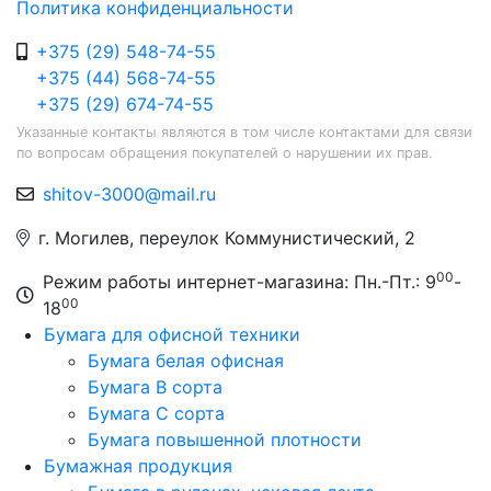
Политика конфиденциальности
+375 (29) 548-74-55
+375 (44) 568-74-55
+375 (29) 674-74-55
Указанные контакты являются в том числе контактами для связи
по вопросам обращения покупателей о нарушении их прав.
shitov-3000@mail.ru
г. Могилев, переулок Коммунистический, 2
00
Режим работы интернет-магазина: Пн.-Пт.: 9
-
00
18
Бумага для офисной техники
Бумага белая офисная
Бумага B сорта
Бумага C сорта
Бумага повышенной плотности
Бумажная продукция