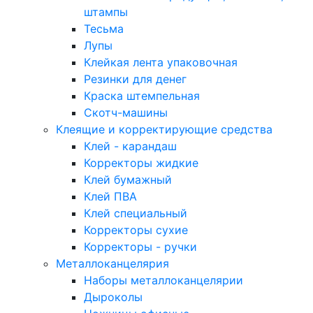
штампы
Тесьма
Лупы
Клейкая лента упаковочная
Резинки для денег
Краска штемпельная
Скотч-машины
Клеящие и корректирующие средства
Клей - карандаш
Корректоры жидкие
Клей бумажный
Клей ПВА
Клей специальный
Корректоры сухие
Корректоры - ручки
Металлоканцелярия
Наборы металлоканцелярии
Дыроколы