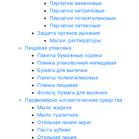
Перчатки виниловые
Перчатки нитриловые
Перчатки полиэтиленовые
Перчатки латексные
Защита органов дыхания
Маски, респираторы
Пищевая упаковка
Пакеты бумажные хорека
Пленка упаковочная непищевая
Бумага для выпечки
Пакеты полиэтиленовые
Пленка пищевая
Фольга, бумага для выпечки
Парфюмерно-косметические средства
Мыло жидкое
Мыло туалетное
Отельная линия нерег
Паста зубная
Отельная линия