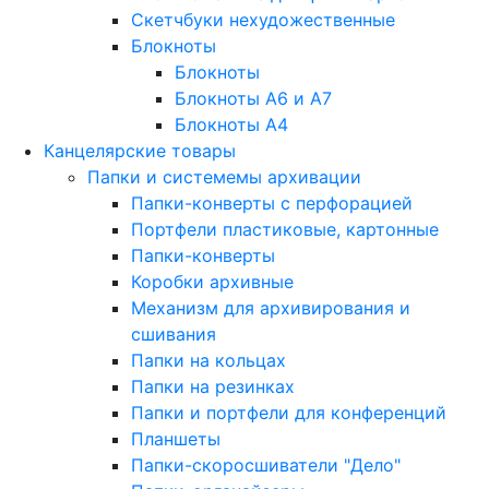
Скетчбуки нехудожественные
Блокноты
Блокноты
Блокноты A6 и A7
Блокноты A4
Канцелярские товары
Папки и системемы архивации
Папки-конверты с перфорацией
Портфели пластиковые, картонные
Папки-конверты
Коробки архивные
Механизм для архивирования и
сшивания
Папки на кольцах
Папки на резинках
Папки и портфели для конференций
Планшеты
Папки-скоросшиватели "Дело"