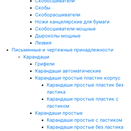
Скобосшиватели
Скобы
Скоборасшиватели
Ножи канцелярские для бумаги
Скобосшиватели мощные
Дыроколы мощные
Лезвия
Письменные и чертежные принадлежности
Карандаши
Грифели
Карандаши автоматические
Карандаши простые пластик корпус
Карандаши простые пластик без
ластика
Карандаши простые пластик с
ластиком
Карандаши простые
Карандаши простые с ластиком
Карандаши простые без ластика