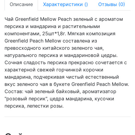
Описание
Характеристики
(
)
Отзывы
(0)
Чай Greenfield Mellow Peach зеленый с ароматом
персика и мандарина и растительными
компонентами, 25шт*1,8г. Мягкая композиция
Greenfield Peach Mellow составлена из
превосходного китайского зеленого чая,
натурального персика и мандариновой цедры.
Сочная сладость персика прекрасно сочетается с
характерной свежей горчинкой корочки
мандарина, подчеркивая чистый естественный
вкус зеленого чая в букете Greenfield Peach Mellow.
Состав: чай зеленый байховый, ароматизатор
"розовый персик", цедра мандарина, кусочки
персика, лепестки розы.