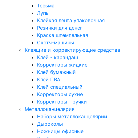
Тесьма
Лупы
Клейкая лента упаковочная
Резинки для денег
Краска штемпельная
Скотч-машины
Клеящие и корректирующие средства
Клей - карандаш
Корректоры жидкие
Клей бумажный
Клей ПВА
Клей специальный
Корректоры сухие
Корректоры - ручки
Металлоканцелярия
Наборы металлоканцелярии
Дыроколы
Ножницы офисные