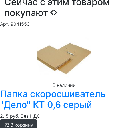
Сейчас с этим товаром
покупают
Арт. 9041553
В наличии
Папка скоросшиватель
"Дело" KT 0,6 серый
2.15 руб.
Без НДС
В корзину