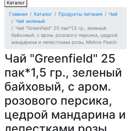
Каталог
Главная
Каталог
Продукты питания
Чай
Чай зеленый
Чай "Greenfield" 25 пак*1,5 гр., зеленый
байховый, с аром. розового персика, цедрой
мандарина и лепестками розы, Mellow Peach
Чай "Greenfield" 25
пак*1,5 гр., зеленый
байховый, с аром.
розового персика,
цедрой мандарина и
лепестками розы,