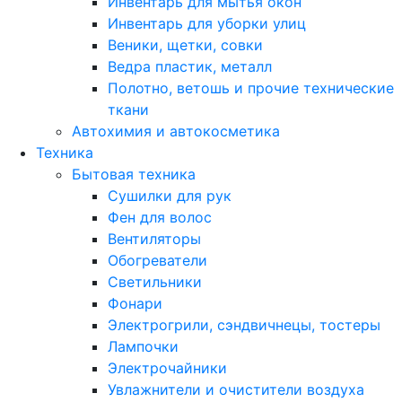
Инвентарь для мытья окон
Инвентарь для уборки улиц
Веники, щетки, совки
Ведра пластик, металл
Полотно, ветошь и прочие технические
ткани
Автохимия и автокосметика
Техника
Бытовая техника
Сушилки для рук
Фен для волос
Вентиляторы
Обогреватели
Светильники
Фонари
Электрогрили, сэндвичнецы, тостеры
Лампочки
Электрочайники
Увлажнители и очистители воздуха