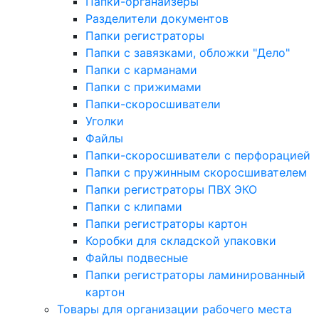
Папки-органайзеры
Разделители документов
Папки регистраторы
Папки с завязками, обложки "Дело"
Папки с карманами
Папки с прижимами
Папки-скоросшиватели
Уголки
Файлы
Папки-скоросшиватели с перфорацией
Папки с пружинным скоросшивателем
Папки регистраторы ПВХ ЭКО
Папки с клипами
Папки регистраторы картон
Коробки для складской упаковки
Файлы подвесные
Папки регистраторы ламинированный
картон
Товары для организации рабочего места