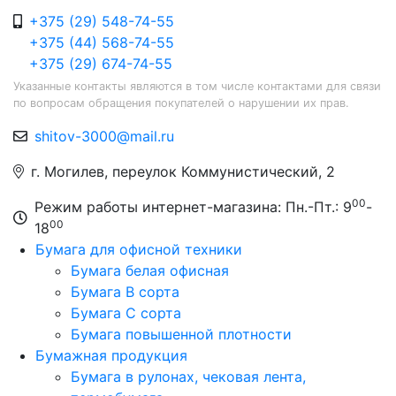
+375 (29) 548-74-55
+375 (44) 568-74-55
+375 (29) 674-74-55
Указанные контакты являются в том числе контактами для связи
по вопросам обращения покупателей о нарушении их прав.
shitov-3000@mail.ru
г. Могилев, переулок Коммунистический, 2
00
Режим работы интернет-магазина: Пн.-Пт.: 9
-
00
18
Бумага для офисной техники
Бумага белая офисная
Бумага B сорта
Бумага C сорта
Бумага повышенной плотности
Бумажная продукция
Бумага в рулонах, чековая лента,