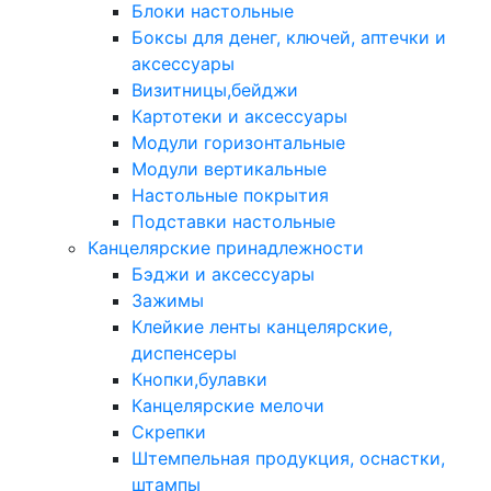
Блоки настольные
Боксы для денег, ключей, аптечки и
аксессуары
Визитницы,бейджи
Картотеки и аксессуары
Модули горизонтальные
Модули вертикальные
Настольные покрытия
Подставки настольные
Канцелярские принадлежности
Бэджи и аксессуары
Зажимы
Клейкие ленты канцелярские,
диспенсеры
Кнопки,булавки
Канцелярские мелочи
Скрепки
Штемпельная продукция, оснастки,
штампы