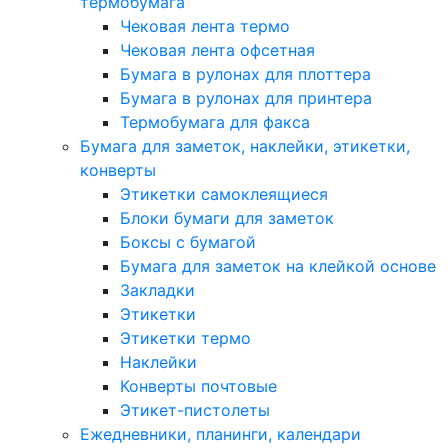
термобумага
Чековая лента термо
Чековая лента офсетная
Бумага в рулонах для плоттера
Бумага в рулонах для принтера
Термобумага для факса
Бумага для заметок, наклейки, этикетки,
конверты
Этикетки самоклеящиеся
Блоки бумаги для заметок
Боксы с бумагой
Бумага для заметок на клейкой основе
Закладки
Этикетки
Этикетки термо
Наклейки
Конверты почтовые
Этикет-пистолеты
Ежедневники, планинги, календари