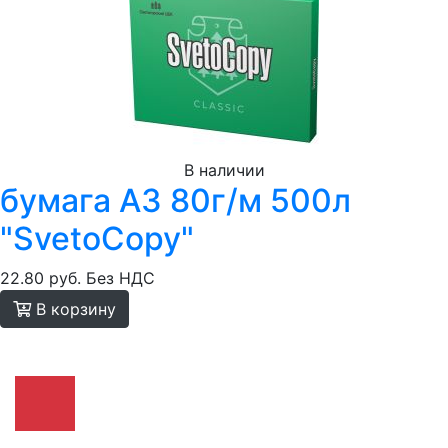
В наличии
бумага A3 80г/м 500л
"SvetoCopy"
22.80 руб.
Без НДС
В корзину