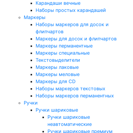
Карандаши вечные
Наборы простых карандашей
Маркеры
Наборы маркеров для досок и
флипчартов
Маркеры для досок и флипчартов
Маркеры перманентные
Маркеры специальные
Текстовыделители
Маркеры лаковые
Маркеры меловые
Маркеры для CD
Наборы маркеров текстовых
Наборы маркеров перманентных
Ручки
Ручки шариковые
Ручки шариковые
неавтоматические
Ручки шариковые премиум