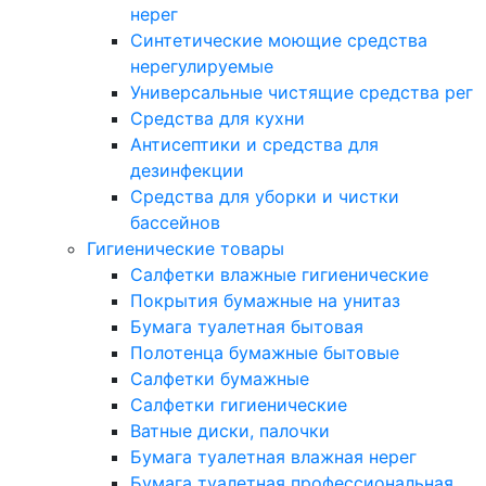
нерег
Синтетические моющие средства
нерегулируемые
Универсальные чистящие средства рег
Средства для кухни
Антисептики и средства для
дезинфекции
Средства для уборки и чистки
бассейнов
Гигиенические товары
Салфетки влажные гигиенические
Покрытия бумажные на унитаз
Бумага туалетная бытовая
Полотенца бумажные бытовые
Салфетки бумажные
Салфетки гигиенические
Ватные диски, палочки
Бумага туалетная влажная нерег
Бумага туалетная профессиональная