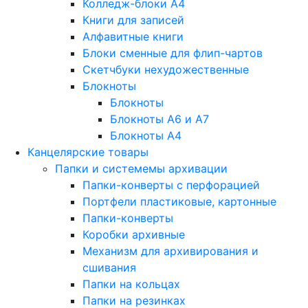
Колледж-блоки А4
Книги для записей
Алфавитные книги
Блоки сменные для флип-чартов
Скетчбуки нехудожественные
Блокноты
Блокноты
Блокноты A6 и A7
Блокноты A4
Канцелярские товары
Папки и системемы архивации
Папки-конверты с перфорацией
Портфели пластиковые, картонные
Папки-конверты
Коробки архивные
Механизм для архивирования и
сшивания
Папки на кольцах
Папки на резинках