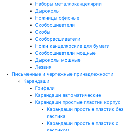
Наборы металлоканцелярии
Дыроколы
Ножницы офисные
Скобосшиватели
Скобы
Скоборасшиватели
Ножи канцелярские для бумаги
Скобосшиватели мощные
Дыроколы мощные
Лезвия
Письменные и чертежные принадлежности
Карандаши
Грифели
Карандаши автоматические
Карандаши простые пластик корпус
Карандаши простые пластик без
ластика
Карандаши простые пластик с
ластиком