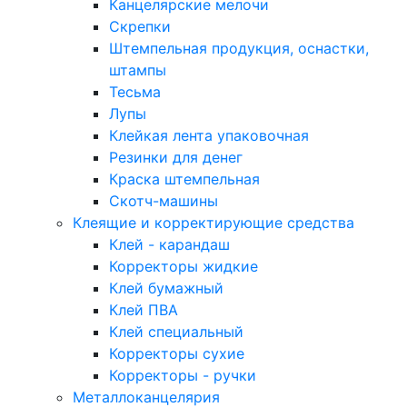
Канцелярские мелочи
Скрепки
Штемпельная продукция, оснастки,
штампы
Тесьма
Лупы
Клейкая лента упаковочная
Резинки для денег
Краска штемпельная
Скотч-машины
Клеящие и корректирующие средства
Клей - карандаш
Корректоры жидкие
Клей бумажный
Клей ПВА
Клей специальный
Корректоры сухие
Корректоры - ручки
Металлоканцелярия