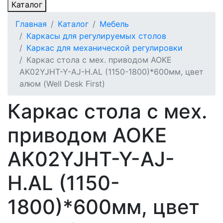
Каталог
Главная
Каталог
Мебель
Каркасы для регулируемых столов
Каркас для механической регулировки
Каркас стола с мех. приводом AOKE
AK02YJHT-Y-AJ-H.AL (1150-1800)*600мм, цвет
алюм (Well Desk First)
Каркас стола с мех.
приводом AOKE
AK02YJHT-Y-AJ-
H.AL (1150-
1800)*600мм, цвет