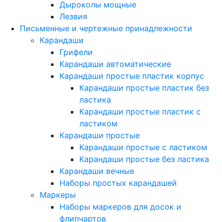
Дыроколы мощные
Лезвия
Письменные и чертежные принадлежности
Карандаши
Грифели
Карандаши автоматические
Карандаши простые пластик корпус
Карандаши простые пластик без
ластика
Карандаши простые пластик с
ластиком
Карандаши простые
Карандаши простые с ластиком
Карандаши простые без ластика
Карандаши вечные
Наборы простых карандашей
Маркеры
Наборы маркеров для досок и
флипчартов