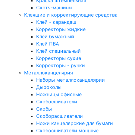
Краска штемпельная
Скотч-машины
Клеящие и корректирующие средства
Клей - карандаш
Корректоры жидкие
Клей бумажный
Клей ПВА
Клей специальный
Корректоры сухие
Корректоры - ручки
Металлоканцелярия
Наборы металлоканцелярии
Дыроколы
Ножницы офисные
Скобосшиватели
Скобы
Скоборасшиватели
Ножи канцелярские для бумаги
Скобосшиватели мощные