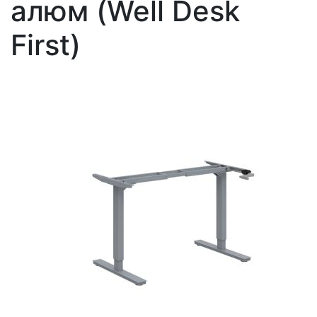
алюм (Well Desk
First)