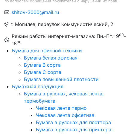
по вопросам обращения покупателей о нарушении их прав.
shitov-3000@mail.ru
г. Могилев, переулок Коммунистический, 2
00
Режим работы интернет-магазина: Пн.-Пт.: 9
-
00
18
Бумага для офисной техники
Бумага белая офисная
Бумага B сорта
Бумага C сорта
Бумага повышенной плотности
Бумажная продукция
Бумага в рулонах, чековая лента,
термобумага
Чековая лента термо
Чековая лента офсетная
Бумага в рулонах для плоттера
Бумага в рулонах для принтера