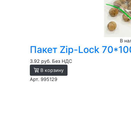
В на
Пакет Zip-Lock 70*10
3.92 руб.
Без НДС
В корзину
Арт. 995129