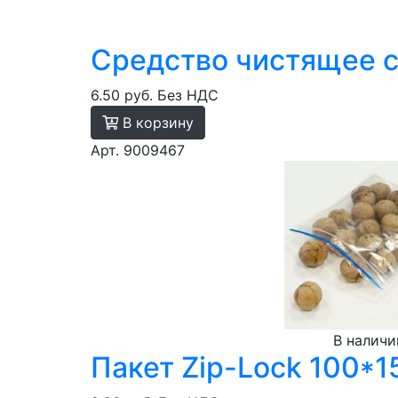
Средство чистящее са
6.50 руб.
Без НДС
В корзину
Арт. 9009467
В наличи
Пакет Zip-Lock 100*