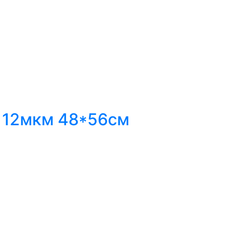
n 12мкм 48*56см