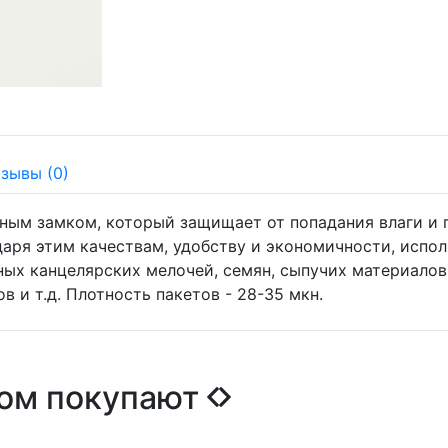
тзывы
(0)
ьным замком, который защищает от попадания влаги и 
аря этим качествам, удобству и экономичности, испо
ных канцелярских мелочей, семян, сыпучих материалов
в и т.д. Плотность пакетов - 28-35 мкн.
ром покупают