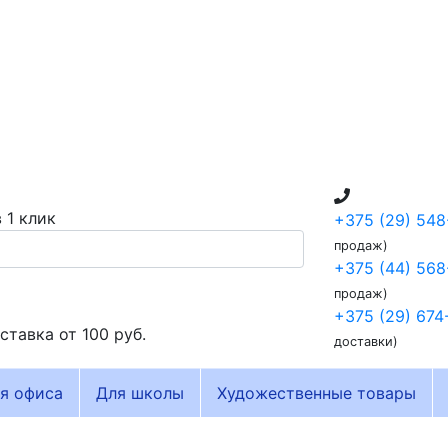
 1 клик
+375 (29) 548
продаж)
+375 (44) 568
продаж)
+375 (29) 674
ставка от
100 руб.
доставки)
я офиса
Для школы
Художественные товары