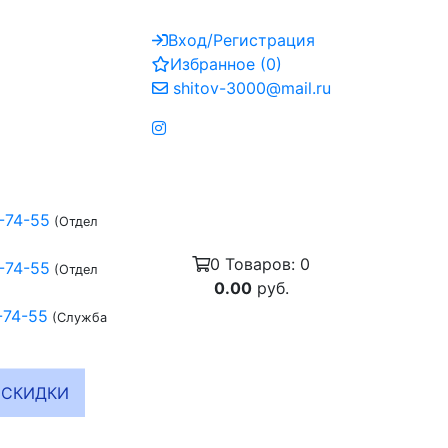
Вход/Регистрация
Избранное
(
0
)
shitov-3000@mail.ru
-74-55
(Отдел
0
Товаров:
0
-74-55
(Отдел
0.00
руб.
-74-55
(Служба
СКИДКИ