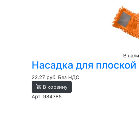
В нал
Насадка для плоской
22.27 руб.
Без НДС
В корзину
Арт. 984385