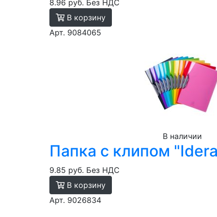
8.96 руб.
Без НДС
В корзину
Арт. 9084065
В наличии
Папка с клипом "Ider
9.85 руб.
Без НДС
В корзину
Арт. 9026834