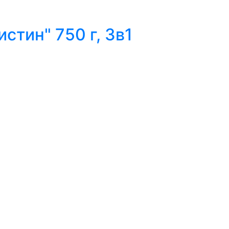
стин" 750 г, 3в1