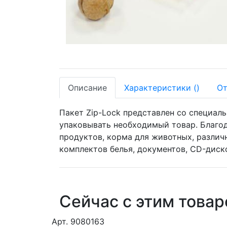
Описание
Характеристики
(
)
О
Пакет Zip-Lock представлен со специал
упаковывать необходимый товар. Благод
продуктов, корма для животных, различ
комплектов белья, документов, CD-диско
Сейчас с этим това
Арт. 9080163