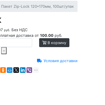
Пакет Zip-Lock 120*170мм, 100шт/упак
к
07
Без НДС
руб.
сплатная доставка от
100.00
руб.
В корзину
-
Условия доставки