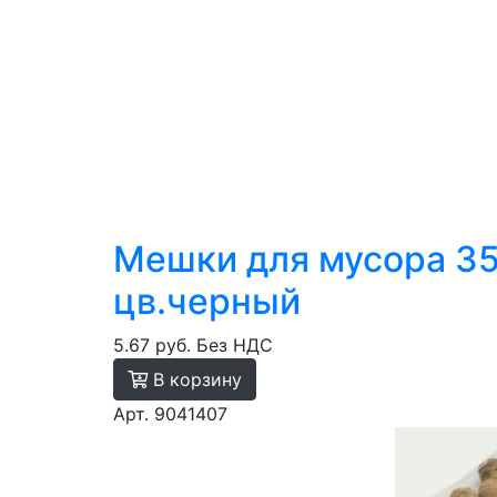
Мешки для мусора 35
цв.черный
5.67 руб.
Без НДС
В корзину
Арт. 9041407