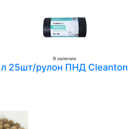
В наличии
л 25шт/рулон ПНД Cleanto