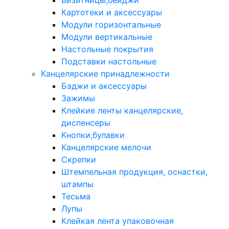
Визитницы,бейджи
Картотеки и аксессуары
Модули горизонтальные
Модули вертикальные
Настольные покрытия
Подставки настольные
Канцелярские принадлежности
Бэджи и аксессуары
Зажимы
Клейкие ленты канцелярские,
диспенсеры
Кнопки,булавки
Канцелярские мелочи
Скрепки
Штемпельная продукция, оснастки,
штампы
Тесьма
Лупы
Клейкая лента упаковочная