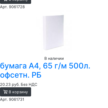
Арт. 9061728
В наличии
бумага A4, 65 г/м 500л.
офсетн. РБ
20.23 руб.
Без НДС
В корзину
Арт. 9061731