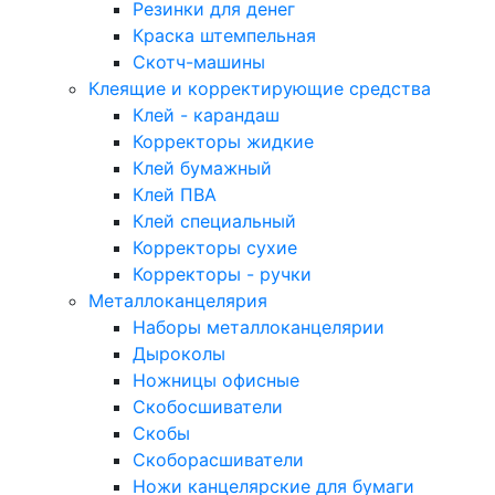
Резинки для денег
Краска штемпельная
Скотч-машины
Клеящие и корректирующие средства
Клей - карандаш
Корректоры жидкие
Клей бумажный
Клей ПВА
Клей специальный
Корректоры сухие
Корректоры - ручки
Металлоканцелярия
Наборы металлоканцелярии
Дыроколы
Ножницы офисные
Скобосшиватели
Скобы
Скоборасшиватели
Ножи канцелярские для бумаги