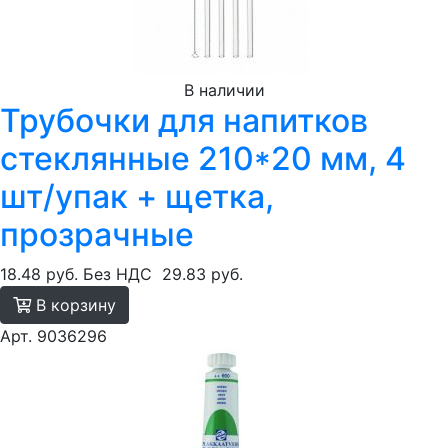
В наличии
Трубочки для напитков
стеклянные 210*20 мм, 4
шт/упак + щетка,
прозрачные
18.48 руб.
Без НДС
29.83 руб.
В корзину
Арт. 9036296