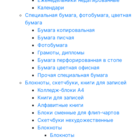
Еженедельники недатированные
Календари
Специальная бумага, фотобумага, цветная
бумага
Бумага копировальная
Бумага писчая
Фотобумага
Грамоты, дипломы
Бумага перфорированная в стопе
Бумага цветная офисная
Прочая специальная бумага
Блокноты, скетчбуки, книги для записей
Колледж-блоки А4
Книги для записей
Алфавитные книги
Блоки сменные для флип-чартов
Скетчбуки нехудожественные
Блокноты
Блокноты