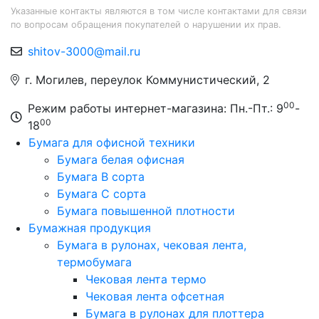
Указанные контакты являются в том числе контактами для связи
по вопросам обращения покупателей о нарушении их прав.
shitov-3000@mail.ru
г. Могилев, переулок Коммунистический, 2
00
Режим работы интернет-магазина: Пн.-Пт.: 9
-
00
18
Бумага для офисной техники
Бумага белая офисная
Бумага B сорта
Бумага C сорта
Бумага повышенной плотности
Бумажная продукция
Бумага в рулонах, чековая лента,
термобумага
Чековая лента термо
Чековая лента офсетная
Бумага в рулонах для плоттера