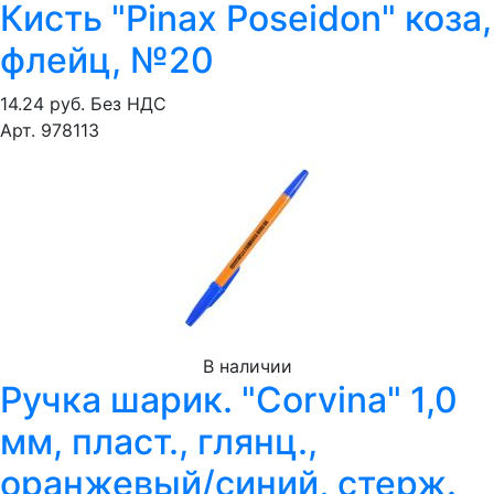
Кисть "Pinax Poseidon" коза,
флейц, №20
14.24 руб.
Без НДС
Арт. 978113
В наличии
Ручка шарик. "Corvina" 1,0
мм, пласт., глянц.,
оранжевый/синий, стерж.