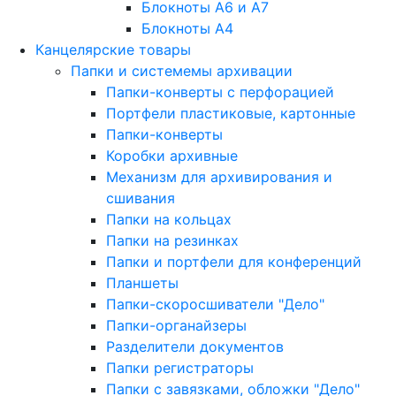
Блокноты A6 и A7
Блокноты A4
Канцелярские товары
Папки и системемы архивации
Папки-конверты с перфорацией
Портфели пластиковые, картонные
Папки-конверты
Коробки архивные
Механизм для архивирования и
сшивания
Папки на кольцах
Папки на резинках
Папки и портфели для конференций
Планшеты
Папки-скоросшиватели "Дело"
Папки-органайзеры
Разделители документов
Папки регистраторы
Папки с завязками, обложки "Дело"