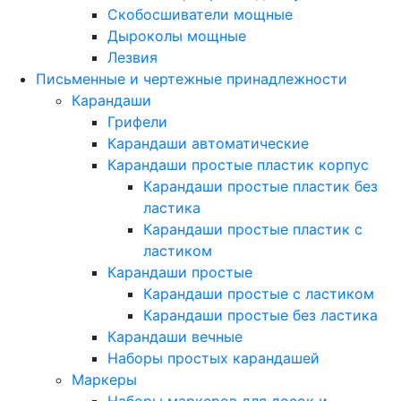
Скобосшиватели мощные
Дыроколы мощные
Лезвия
Письменные и чертежные принадлежности
Карандаши
Грифели
Карандаши автоматические
Карандаши простые пластик корпус
Карандаши простые пластик без
ластика
Карандаши простые пластик с
ластиком
Карандаши простые
Карандаши простые с ластиком
Карандаши простые без ластика
Карандаши вечные
Наборы простых карандашей
Маркеры