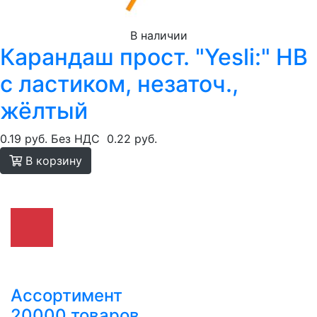
В наличии
Карандаш прост. "Yesli:" HB
c ластиком, незаточ.,
жёлтый
0.19 руб.
Без НДС
0.22 руб.
В корзину
Ассортимент
20000 товаров