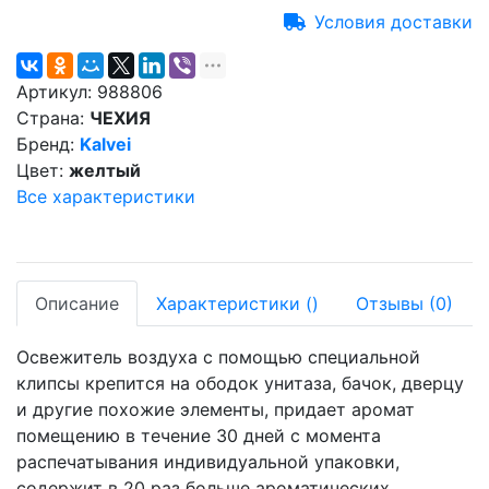
Условия доставки
Артикул:
988806
Страна:
ЧЕХИЯ
Бренд:
Kalvei
Цвет:
желтый
Все характеристики
Описание
Характеристики
(
)
Отзывы
(0)
Освежитель воздуха с помощью специальной
клипсы крепится на ободок унитаза, бачок, дверцу
и другие похожие элементы, придает аромат
помещению в течение 30 дней с момента
распечатывания индивидуальной упаковки,
содержит в 20 раз больше ароматических