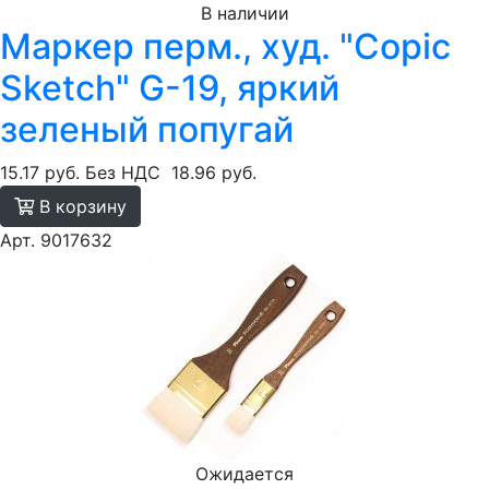
В наличии
Маркер перм., худ. "Copic
Sketch" G-19, яркий
зеленый попугай
15.17 руб.
Без НДС
18.96 руб.
В корзину
Арт. 9017632
Ожидается