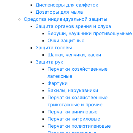
Диспенсеры для салфеток
Дозаторы для мыла
Средства индивидуальной защиты
Защита органов зрения и слуха
Беруши, наушники противошумные
Очки защитные
Защита головы
Шапки, чепчики, каски
Защита рук
Перчатки хозяйственные
латексные
Фартуки
Бахилы, нарукавники
Перчатки хозяйственные
трикотажные и прочие
Перчатки виниловые
Перчатки нитриловые
Перчатки полиэтиленовые