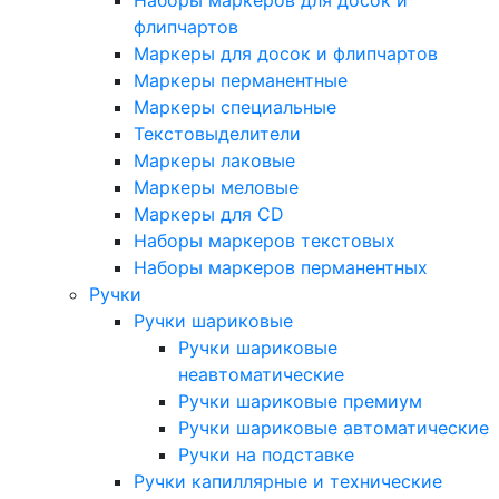
Наборы маркеров для досок и
флипчартов
Маркеры для досок и флипчартов
Маркеры перманентные
Маркеры специальные
Текстовыделители
Маркеры лаковые
Маркеры меловые
Маркеры для CD
Наборы маркеров текстовых
Наборы маркеров перманентных
Ручки
Ручки шариковые
Ручки шариковые
неавтоматические
Ручки шариковые премиум
Ручки шариковые автоматические
Ручки на подставке
Ручки капиллярные и технические