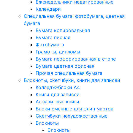
Еженедельники недатированные
Календари
Специальная бумага, фотобумага, цветная
бумага
Бумага копировальная
Бумага писчая
Фотобумага
Грамоты, дипломы
Бумага перфорированная в стопе
Бумага цветная офисная
Прочая специальная бумага
Блокноты, скетчбуки, книги для записей
Колледж-блоки А4
Книги для записей
Алфавитные книги
Блоки сменные для флип-чартов
Скетчбуки нехудожественные
Блокноты
Блокноты