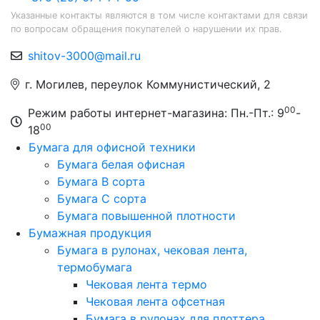
Указанные контакты являются в том числе контактами для связи
по вопросам обращения покупателей о нарушении их прав.
shitov-3000@mail.ru
г. Могилев, переулок Коммунистический, 2
00
Режим работы интернет-магазина: Пн.-Пт.: 9
-
00
18
Бумага для офисной техники
Бумага белая офисная
Бумага B сорта
Бумага C сорта
Бумага повышенной плотности
Бумажная продукция
Бумага в рулонах, чековая лента,
термобумага
Чековая лента термо
Чековая лента офсетная
Бумага в рулонах для плоттера