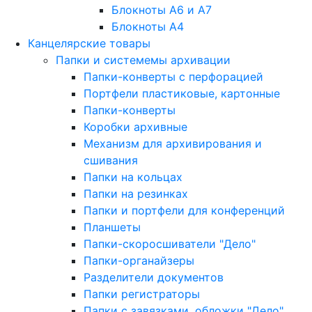
Блокноты A6 и A7
Блокноты A4
Канцелярские товары
Папки и системемы архивации
Папки-конверты с перфорацией
Портфели пластиковые, картонные
Папки-конверты
Коробки архивные
Механизм для архивирования и
сшивания
Папки на кольцах
Папки на резинках
Папки и портфели для конференций
Планшеты
Папки-скоросшиватели "Дело"
Папки-органайзеры
Разделители документов
Папки регистраторы
Папки с завязками, обложки "Дело"