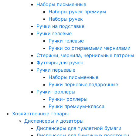
Наборы письменные
Наборы ручек премиум
Наборы ручек
Ручки на подставке
Ручки гелевые
Ручки гелевые
Ручки со стираемыми чернилами
Стержни, чернила, чернильные патроны
Футляры для ручек
Ручки перьевые
Наборы письменные
Ручки перьевые,подарочные
Ручки- роллеры
Ручки- роллеры
Ручки премиум-класса
Хозяйственные товары
Диспенсеры и дозаторы
Диспенсеры для туалетной бумаги
Диспенсеры для бумажных полотенец