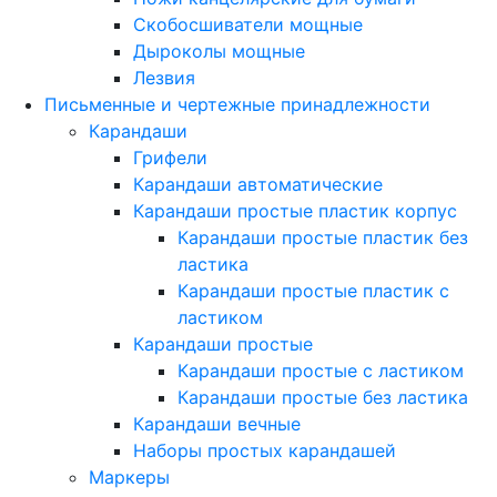
Скобосшиватели мощные
Дыроколы мощные
Лезвия
Письменные и чертежные принадлежности
Карандаши
Грифели
Карандаши автоматические
Карандаши простые пластик корпус
Карандаши простые пластик без
ластика
Карандаши простые пластик с
ластиком
Карандаши простые
Карандаши простые с ластиком
Карандаши простые без ластика
Карандаши вечные
Наборы простых карандашей
Маркеры