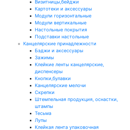
Визитницы,бейджи
Картотеки и аксессуары
Модули горизонтальные
Модули вертикальные
Настольные покрытия
Подставки настольные
Канцелярские принадлежности
Бэджи и аксессуары
Зажимы
Клейкие ленты канцелярские,
диспенсеры
Кнопки,булавки
Канцелярские мелочи
Скрепки
Штемпельная продукция, оснастки,
штампы
Тесьма
Лупы
Клейкая лента упаковочная