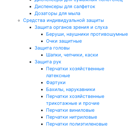
Диспенсеры для салфеток
Дозаторы для мыла
Средства индивидуальной защиты
Защита органов зрения и слуха
Беруши, наушники противошумные
Очки защитные
Защита головы
Шапки, чепчики, каски
Защита рук
Перчатки хозяйственные
латексные
Фартуки
Бахилы, нарукавники
Перчатки хозяйственные
трикотажные и прочие
Перчатки виниловые
Перчатки нитриловые
Перчатки полиэтиленовые